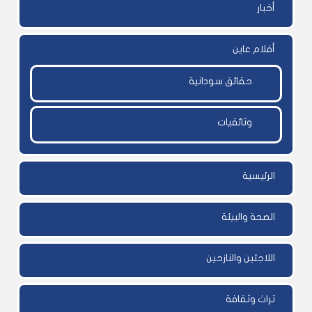
أخبار
أفلام عاين
حقائق سودانية
وثائقيات
الرئيسية
الصحة والبيئة
اللاجئين والنازحين
تراث وثقافة