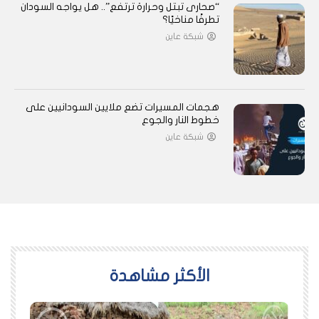
“صحارى تبتل وحرارة ترتفع”.. هل يواجه السودان
تطرفًا مناخيًا؟
شبكة عاين
هجمات المسيرات تضع ملايين السودانيين على
خطوط النار والجوع
شبكة عاين
اﻷكثر مشاهدة