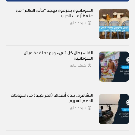
السودانيون ينتزعون بهجة “كأس العالم” من
عتمة أزمات الحرب
شبكة عاين
الغلاء يطال كل شيء ويهدد لقمة عيش
السودانيين
شبكة عاين
البشاقرة.. بلدة أنقذها (المراكبية) من انتهاكات
الدعم السريع
شبكة عاين