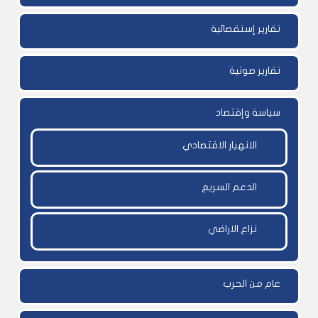
تقارير إستقصائية
تقارير صوتية
سياسة وإقتصاد
الانهيار الاقتصادي
الدعم السريع
نزاع الاراضي
عام من الحرب