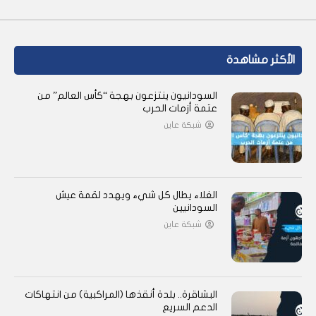
الأكثر مشاهدة
السودانيون ينتزعون بهجة “كأس العالم” من
عتمة أزمات الحرب
شبكة عاين
الغلاء يطال كل شيء ويهدد لقمة عيش
السودانيين
شبكة عاين
البشاقرة.. بلدة أنقذها (المراكبية) من انتهاكات
الدعم السريع