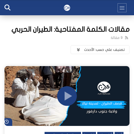
مقالات الكلمة المفتاحية: الطيران الحربي
9 مقالة
تصنيف علي حسب:
اﻷحدث
شا