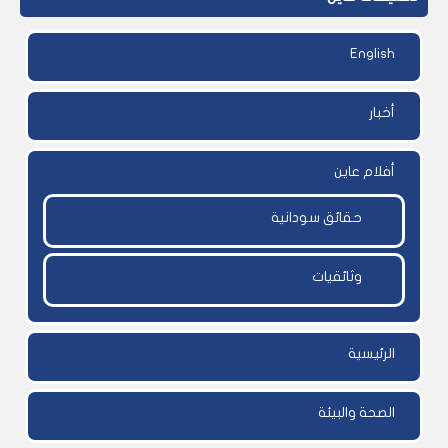
English
أخبار
أفلام عاين
حقائق سودانية
وثائقيات
الرئيسية
الصحة والبيئة