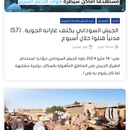
أخبار
الرئيسية
حرب الجيش والدعم السريع
الجيش السوداني يكثف غاراته الجوية.. (57)
مدنياً قتلوا خلال أسبوع
شبكة عاين
قبل سنتين
عاين- 14 مايو 2024 عاود الجيش السوداني مؤخرا، استخدام
الطيران الحربي في المناطق المأهولة بالسكان، بوتيرة مشابهة
لما كان يقوم به في ا...