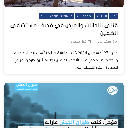
أخبار
الرئيسية
الصحة والبيئة
حرب الجيش والدعم السريع
قتلى بالدانات والمرض في قصف مستشفى
الضعين
شبكة عاين
قبل سنتين
عاين- 27 أغسطس 2024 كانت عائشة جبارة تتأهب لإجراء عملية
ولادة قيصرية في مستشفى الضعين بولاية شرق دارفور غربي
السودان، لكن اللحظة الت...