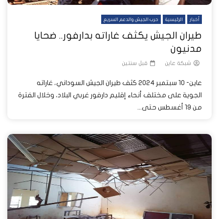
أخبار
الرئيسية
حرب الجيش والدعم السريع
طيران الجيش يكثف غاراته بدارفور.. ضحايا
مدنيون
شبكة عاين
قبل سنتين
عاين- 10 سبتمبر 2024 كثف طيران الجيش السوداني، غاراته
الجوية على مختلف أنحاء إقليم دارفور غربي البلاد، وخلال الفترة
من 19 أغسطس حتى...