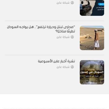
شبكة عاين
“صحارى تبتل وحرارة ترتفع”.. هل يواجه السودان
تطرفًا مناخيًا؟
شبكة عاين
نشرة أخبار عاين الأسبوعية
شبكة عاين