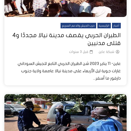
أخبار
الرئيسية
حرب الجيش والدعم السريع
الطيران الحربي يقصف مدينة نيالا مجددًا و4
قتلى مدنيين
شبكة عاين
قبل 3 سنوات
عاين- 11 يناير 2023 شن الطيران الحربي التابع للجيش السوداني
غارات جوية ليل الأربعاء على مدينة نيالا عاصمة ولاية جنوب
دارفور ما أسفر...