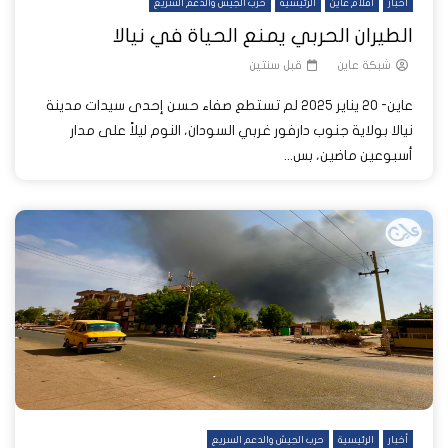
أخبار
أفلام عاين
الرئيسية
حرب الجيش والدعم السريع
الطيران الحربي يمنع الحياة في نيالا
شبكة عاين
قبل سنتين
عاين- 20 يناير 2025 لم تستطع صفاء حسن إحدى سيدات مدينة
نيالا بولاية جنوب دارفور غربي السودان، النوم ليلاً على مدار
أسبوعين ماضين، بس...
أخبار
الرئيسية
حرب الجيش والدعم السريع