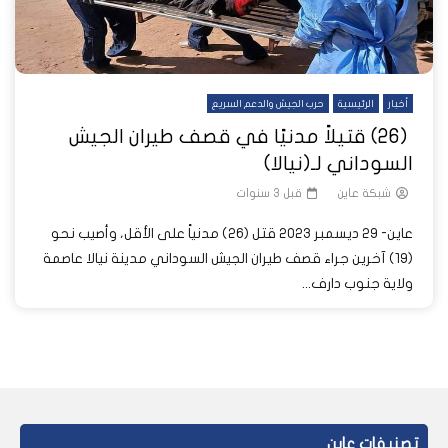
أخبار
الرئيسية
حرب الجيش والدعم السريع
(26) قتيلاً مدنيًا في قصف طيران الجيش
السوداني لـ(نيالا)
شبكة عاين
قبل 3 سنوات
عاين- 29 ديسمبر 2023 قتل (26) مدنياً على الأقل، وأصيب نحو
(19) آخرين جراء قصف طيران الجيش السوداني مدينة نيالا عاصمة
ولاية جنوب دارف...
تصنيفات عاين