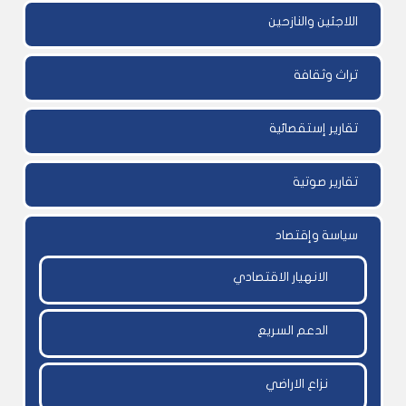
اللاجئين والنازحين
تراث وثقافة
تقارير إستقصائية
تقارير صوتية
سياسة وإقتصاد
الانهيار الاقتصادي
الدعم السريع
نزاع الاراضي