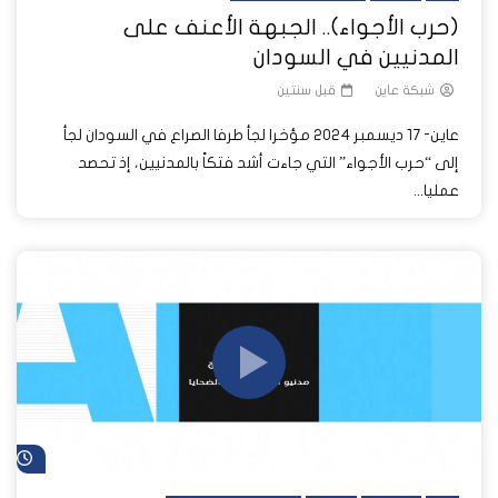
(حرب الأجواء).. الجبهة الأعنف على
المدنيين في السودان
شبكة عاين
قبل سنتين
عاين- 17 ديسمبر 2024 مؤخرا لجأ طرفا الصراع في السودان لجأ
إلى “حرب الأجواء” التي جاءت أشد فتكاً بالمدنيين، إذ تحصد
عمليا...
شا