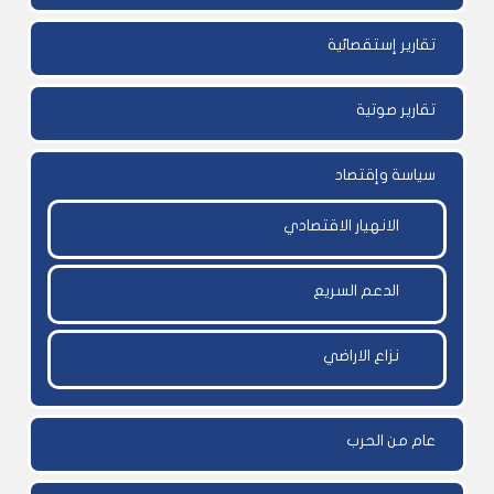
تقارير إستقصائية
تقارير صوتية
سياسة وإقتصاد
الانهيار الاقتصادي
الدعم السريع
نزاع الاراضي
عام من الحرب