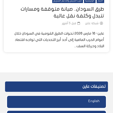
أخبار
الرئيسية
حرب الجيش والدعم السريع
طرق السودان.. صيانة متوقفة ومسارات
تتبدل وكلفة نقل عالية
شبكة عاين
قبل 5 أشهر
عاين- 16 مارس 2026 تحولت الطرق القومية في السودان خلال
أعوام الحرب الماضية إلى أحد أبرز التحديات التي تواجه اقتصاد
البلاد وحركة السف...
تصنيفات عاين
English