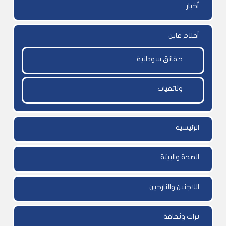
أخبار
أفلام عاين
حقائق سودانية
وثائقيات
الرئيسية
الصحة والبيئة
اللاجئين والنازحين
تراث وثقافة