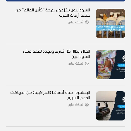
السودانيون ينتزعون بهجة “كأس العالم” من
عتمة أزمات الحرب
شبكة عاين
الغلاء يطال كل شيء ويهدد لقمة عيش
السودانيين
شبكة عاين
البشاقرة.. بلدة أنقذها (المراكبية) من انتهاكات
الدعم السريع
شبكة عاين