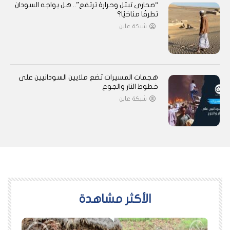
“صحارى تبتل وحرارة ترتفع”.. هل يواجه السودان
تطرفًا مناخيًا؟
شبكة عاين
هجمات المسيرات تضع ملايين السودانيين على
خطوط النار والجوع
شبكة عاين
اﻷكثر مشاهدة