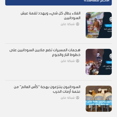
الأكثر مشاهدة
الغلاء يطال كل شيء ويهدد لقمة عيش
السودانيين
شبكة عاين
هجمات المسيرات تضع ملايين السودانيين على
خطوط النار والجوع
شبكة عاين
السودانيون ينتزعون بهجة “كأس العالم” من
عتمة أزمات الحرب
شبكة عاين