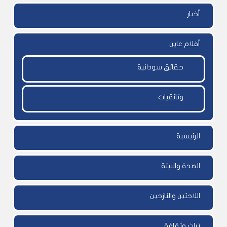
أخبار
أفلام عاين
حقائق سودانية
وثائقيات
الرئيسية
الصحة والبيئة
اللاجئين والنازحين
تراث وثقافة