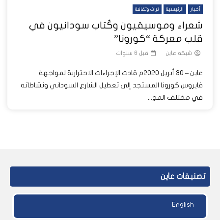
أخبار
الرئيسية
تراث وثقافة
شعراء وموسيقيون وكُتاب سودانيون في
قلب معركة “كورونا”
شبكة عاين
قبل 6 سنوات
عاين – 30 أبريل 2020م قادت الإجراءات الاحترازية لمواجهة
فايروس كورونا المستجد إلى تعطيل الشارع السوداني ونشاطاته
في مختلف المج...
تصنيفات عاين
English