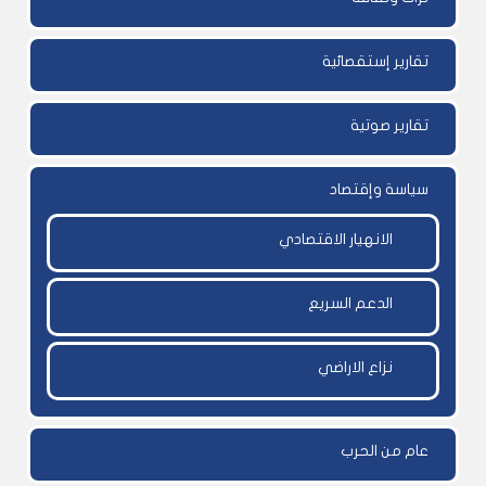
تقارير إستقصائية
تقارير صوتية
سياسة وإقتصاد
الانهيار الاقتصادي
الدعم السريع
نزاع الاراضي
عام من الحرب