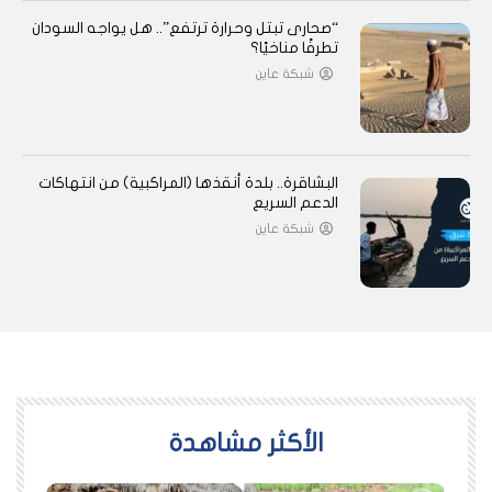
“صحارى تبتل وحرارة ترتفع”.. هل يواجه السودان
تطرفًا مناخيًا؟
شبكة عاين
البشاقرة.. بلدة أنقذها (المراكبية) من انتهاكات
الدعم السريع
شبكة عاين
اﻷكثر مشاهدة