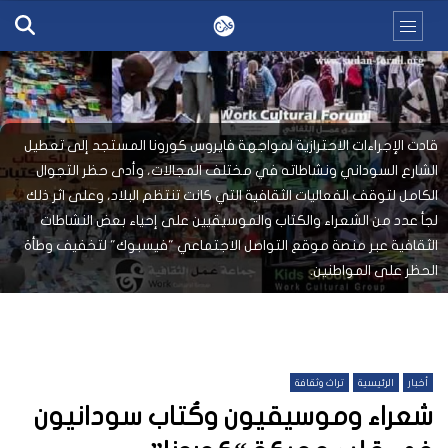
قادت الإجراءات الاحترازية لمواجهة فايروس كورونا المستجد إلى تعطيل
الشارع السوداني ونشاطاته في مختلف المجالات، وأدى حظر التجوال
الكامل لتوقف الفعاليات الثقافية التي كانت تنتظم البلاد، وعلى اثر ذلك
لجأ عدد من الشعراء والكتاب والموسيقيين على إحياء بعض النشاطات
الثقافية عبر منصة موقع التواصل الاجتماعي "فيسبوك" لتخفيف وطأة
الحظر على المواطنين.
أخبار
الرئيسية
تراث وثقافة
شعراء وموسيقيون وكُتاب سودانيون