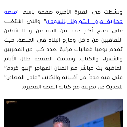
ونشطت في الفترة الأخيرة صفحة باسم “
منصة
محاربة مرض الكورونا بالسودان
” والتي اشتغلت
على جمع أكبر عدد من المبدعين و الناشطين
الثقافيين من داخل وخارج البلاد في المنصة، حيث
تقدم يوميا فعاليات مرئية لعدد كبير من المطربين
والشعراء والكتاب. وقدمت الصفحة خلال الأيام
الماضية بث مباشر مع الفنان المهاجر “إيبو كردم”
غنى فيه عدداً من أغنياته والكاتب “عادل القصاص”
للحديث عن تجربته مع كتابة القصة القصيرة.