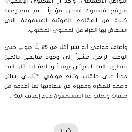
التواصل الاجتماعي، وأكد أن المحتوى الإسفيري
بموقع فيسبوك أضحى مؤخراً يضم مجموعات
كبيرة من المقاطع الصوتية المسموعة التي
استعاض بها القراء عن المحتوى المكتوب.
وأضاف موافي أنه نشر أكثر من 25 بثًا صوتيا حتى
الوقت الراهن، مشيراً إلى وجود متابعين دائمين
ينتظرون البث الصوتي يومياً وخاصة اذا كان البث
مجزأ على حلقات، وتابع موافي :”تأتيني رسائل
داعمة للفكرة ومعبرة عن سعادتها لما أقدمه من
حلقات ويطلب منا المستمعون عدم إيقاف البث”.
0