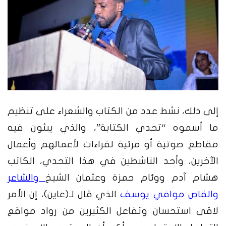
إلى ذلك، نشط عدد من الكتاب والشعراء على تنظيم
ما أسموه “تحدي الكتابة”، والذي يبثون فيه
مقاطع صوتية أو مرئية لقراءات لأعمالهم وأعمال
الآخرين، وأحد الناشطين في هذا التحدي، الكاتب
هشام آدم ووئام حمزة وعثمان الشيخ
والشاعر
والقاص موافي يوسف
الذي قال لـ(عاين)، إن الأمر
لاقى استحسان وتفاعل الكثيرين من رواد مواقع