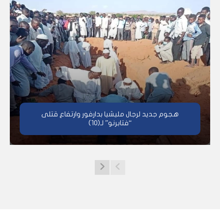
هجوم جديد لرجال مليشيا بدارفور وارتفاع قتلى
“فتابرنو” لـ(10)