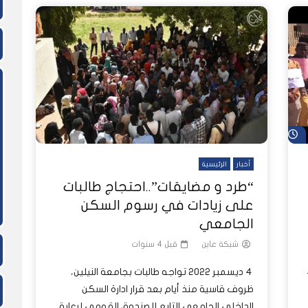
شاهد لاحقاً
أخبار
الرئيسية
“طرد و مضايقات”..احتجاج طالبات
على زيادات في رسوم السكن
الجامعي
شبكة عاين
قبل 4 سنوات
4 ديسمبر 2022 تواجه طالبات بجامعة النيلين،
ظروف قاسية منذ أيام بعد قرار ادارة السكن
الداخلي الجامعي التابع للصندوق القومي لرعاية