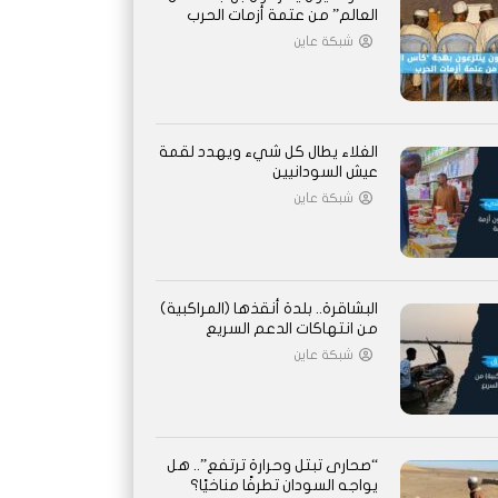
العالم” من عتمة أزمات الحرب
شبكة عاين
الغلاء يطال كل شيء ويهدد لقمة
عيش السودانيين
شبكة عاين
اً
البشاقرة.. بلدة أنقذها (المراكبية)
من انتهاكات الدعم السريع
شبكة عاين
“صحارى تبتل وحرارة ترتفع”.. هل
يواجه السودان تطرفًا مناخيًا؟