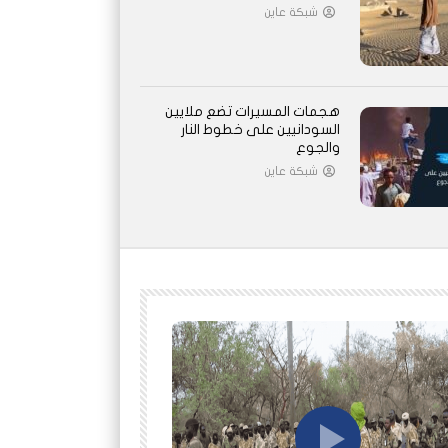
شبكة عاين
هجمات المسيرات تضع ملايين
السودانيين على خطوط النار
والجوع
شبكة عاين