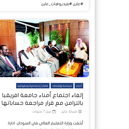
#عاين #فيديوهات_عاين
أخبار
سياسة وإقتصاد
قضايا إجتماعية وحقوقية
إلغاء اجتماع أمناء جامعة افريقيا
بالتزامن مع قرار مراجعة حساباتها
شبكة عاين
قبل 7 سنوات
أبلغت وزارة التعليم العالي في السودان، ادارة