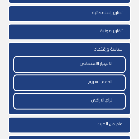
تقارير إستقصائية
تقارير صوتية
سياسة وإقتصاد
الانهيار الاقتصادي
الدعم السريع
نزاع الاراضي
عام من الحرب