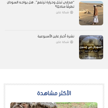
“صحارى تبتل وحرارة ترتفع”.. هل يواجه السودان
تطرفًا مناخيًا؟
شبكة عاين
نشرة أخبار عاين الأسبوعية
شبكة عاين
اﻷكثر مشاهدة