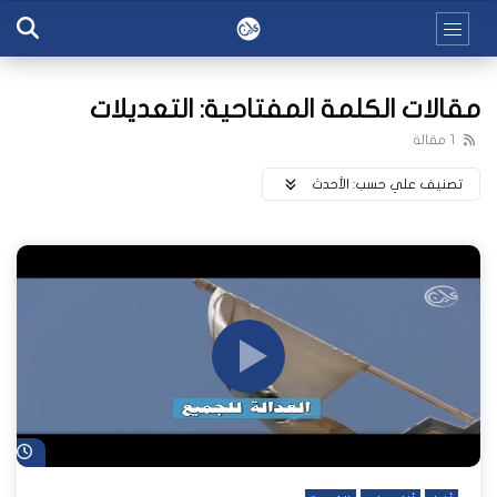
مقالات الكلمة المفتاحية: التعديلات
1 مقالة
تصنيف علي حسب:
اﻷحدث
شا