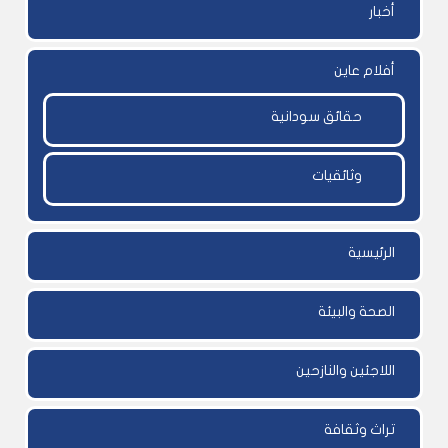
أخبار
أفلام عاين
حقائق سودانية
وثائقيات
الرئيسية
الصحة والبيئة
اللاجئين والنازحين
تراث وثقافة