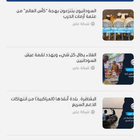
السودانيون ينتزعون بهجة “كأس العالم” من
عتمة أزمات الحرب
شبكة عاين
الغلاء يطال كل شيء ويهدد لقمة عيش
السودانيين
شبكة عاين
البشاقرة.. بلدة أنقذها (المراكبية) من انتهاكات
الدعم السريع
شبكة عاين