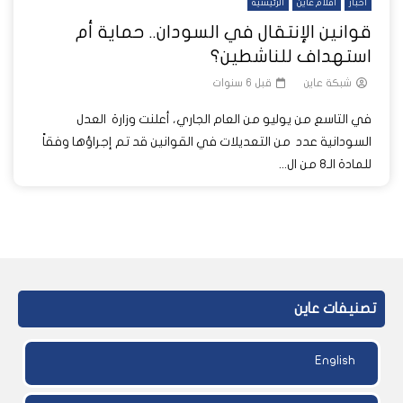
أخبار
أفلام عاين
الرئيسية
قوانين الإنتقال في السودان.. حماية أم
استهداف للناشطين؟
شبكة عاين
قبل 6 سنوات
في التاسع من يوليو من العام الجاري، أعلنت وزارة العدل
السودانية عدد من التعديلات في القوانين قد تم إجراؤها وفقاً
للمادة الـ8 من ال...
تصنيفات عاين
English