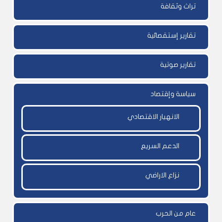
تراث وثقافة
تقارير إستقصائية
تقارير صوتية
سياسة وإقتصاد
الانهيار الاقتصادي
الدعم السريع
نزاع الاراضي
عام من الحرب