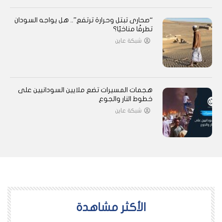
“صحارى تبتل وحرارة ترتفع”.. هل يواجه السودان
تطرفًا مناخيًا؟
شبكة عاين
هجمات المسيرات تضع ملايين السودانيين على
خطوط النار والجوع
شبكة عاين
اﻷكثر مشاهدة