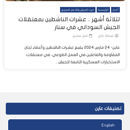
أخبار
الرئيسية
حرب الجيش والدعم السريع
لثلاثة أشهر .. عشرات الناشطين بمعتقلات
الجيش السوداني في سنار
شبكة عاين
قبل سنتين
عاين- 24 مارس 2024 يقبع عشرات الناشطين وأعضاء لجان
المقاومة والفاعلين في العمل الطوعي، في معتقلات
الاستخبارات العسكرية التابعة للجيش...
تصنيفات عاين
English