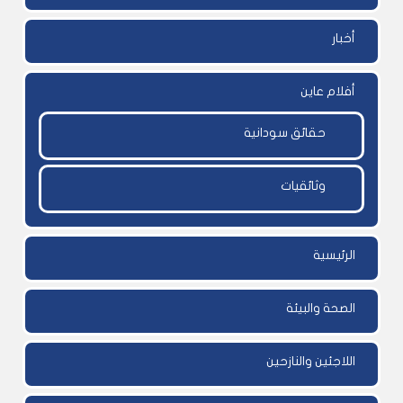
أخبار
أفلام عاين
حقائق سودانية
وثائقيات
الرئيسية
الصحة والبيئة
اللاجئين والنازحين