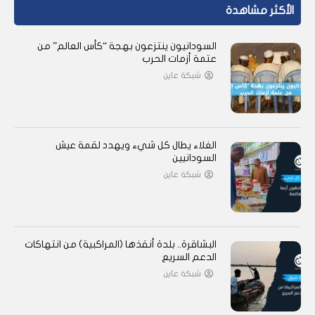
الأكثر مشاهدة
السودانيون ينتزعون بهجة “كأس العالم” من
عتمة أزمات الحرب
شبكة عاين
الغلاء يطال كل شيء ويهدد لقمة عيش
السودانيين
شبكة عاين
البشاقرة.. بلدة أنقذها (المراكبية) من انتهاكات
الدعم السريع
شبكة عاين