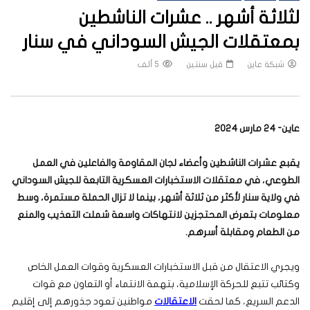
لثلاثة أشهر .. عشرات الناشطين
بمعتقلات الجيش السوداني في سنار
شبكة عاين
قبل سنتين
5 ألف
عاين- 24 مارس 2024
يقبع عشرات الناشطين وأعضاء لجان المقاومة والفاعلين في العمل
الطوعي، في معتقلات الاستخبارات العسكرية التابعة للجيش السوداني
في ولاية سنار لأكثر من ثلاثة أشهر، بينما لا تزال الحملة مستمرة، وسط
معلومات بتعرض المحتجزين لانتهاكات واسعة شملت التعذيب والمنع
من الطعام ومقابلة أسرهم
.
ويجري الاعتقال من قبل الاستخبارات العسكرية وقوات العمل الخاص
وكتائب تتبع للحركة الإسلامية، بتهمة الانتماء أو التعاون مع قوات
الدعم السريع، كما لحقت
الاعتقالات
مواطنين تعود جذورهم إلى إقليم