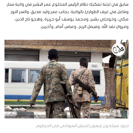
سابق في لجنة تفكيك نظام الرئيس المخلوع عمر البشير في ولاية سنار،
وفاعل في غرف الطوارئ بالولاية، بجانب عمر وليد صديق، والسر النور
مكي، وخوجلي بشير، ومحمد يوسف أبو حريرة، وهجو تاج الدين،
ومروان نقد الله، وفيصل الريح، وعباس أمام، وآخرين.
جنود مسلحون يتبعون للجيش السوداني في الخرطوم