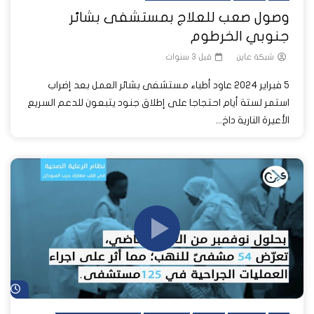
وصول صعب للعلاج بمستشفى بشائر
جنوبي الخرطوم
شبكة عاين
قبل 3 سنوات
5 فبراير 2024 عاود أطباء مستشفى بشائر العمل بعد إضراب
استمر لستة أيام احتجاجا على إطلاق جنود يتبعون للدعم السريع
الأعيرة النارية داخ...
شا