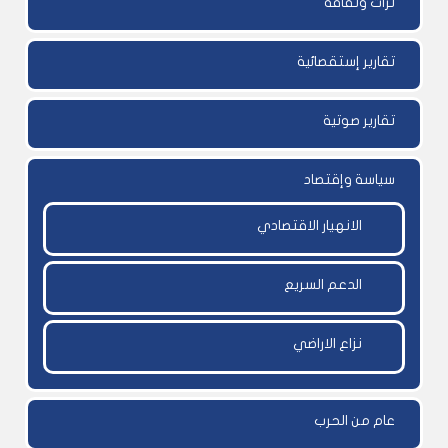
تراث وثقافة
تقارير إستقصائية
تقارير صوتية
سياسة وإقتصاد
الانهيار الاقتصادي
الدعم السريع
نزاع الاراضي
عام من الحرب