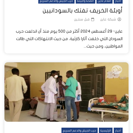
أخبار
أفلام عاين
الصحة والبيئة
حرب الجيش والدعم السريع
أوبئة الخريف تفتك بالسودانيين
شبكة عاين
قبل سنتين
عاين- 29 أغسطس 2024 أكثر من 500 يوم منذ أن اندلعت حرب
السودان التي خلفت آثارا كارثية، من حيث الانتهاكات التي طالت
المواطنين، ومن حيث...
أخبار
الرئيسية
حرب الجيش والدعم السريع