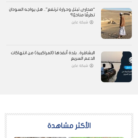
“صحارى تبتل وحرارة ترتفع”.. هل يواجه السودان
تطرفًا مناخيًا؟
شبكة عاين
البشاقرة.. بلدة أنقذها (المراكبية) من انتهاكات
الدعم السريع
شبكة عاين
اﻷكثر مشاهدة