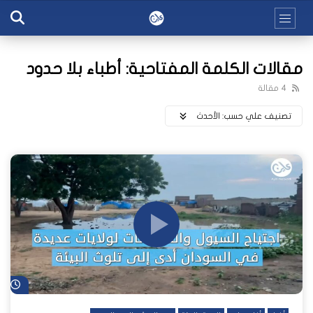
مقالات الكلمة المفتاحية: أطباء بلا حدود
4 مقالة
تصنيف علي حسب:
اﻷحدث
شا