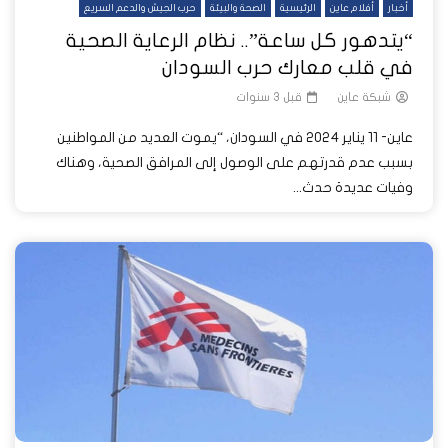
أخبار
أفلام عاين
الرئيسية
الصحة والبيئة
حرب الجيش والدعم السريع
“يتدهور كل ساعة”.. نظام الرعاية الصحية
في قلب معارك حرب السودان
شبكة عاين
قبل 3 سنوات
عاين- 11 يناير 2024 في السودان، “يموت العديد من المواطنين
بسبب عدم قدرتهم على الوصول إلى المرافق الصحية، وهناك
وفيات عديدة حدث...