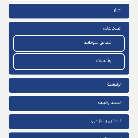
أخبار
أفلام عاين
حقائق سودانية
وثائقيات
الرئيسية
الصحة والبيئة
اللاجئين والنازحين