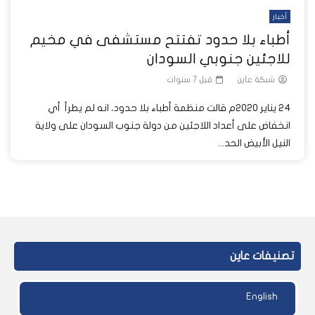
أخبار
أطباء بلا حدود تفتتح مستشفى في مخيم
للاجئين جنوبي السودان
شبكة عاين
قبل 7 سنوات
24 يناير 2020م قالت منظمة أطباء بلا حدود، انه لم يطرأ أي
انخفاض على أعداد اللاجئين من دولة جنوب السودان على ولاية
النيل الأبيض الحد...
تصنيفات عاين
English