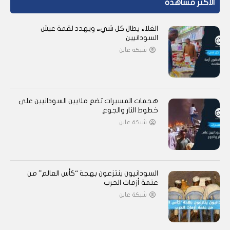
الأكثر مشاهدة
الغلاء يطال كل شيء ويهدد لقمة عيش
السودانيين
شبكة عاين
هجمات المسيرات تضع ملايين السودانيين على
خطوط النار والجوع
شبكة عاين
السودانيون ينتزعون بهجة “كأس العالم” من
عتمة أزمات الحرب
شبكة عاين