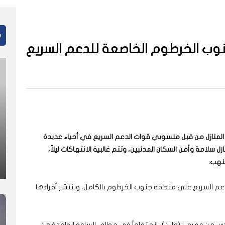
م
وب الخرطوم الخاصعة للدعم السريع
 المنازل من قبل منسوبي قوات الدعم السريع في أحياء عديدة
سلامة وأمن السكان المدنيين، وتتم غالبية الانتهاكات ليلاً،
لنهب
.
1 أبريل 2023 تسيطر قوات الدعم السريع على منطقة جنوب الخرطوم بالكامل، وينتشر أفرادها
 من عمره، لـ(عاين)، إنه تفاجأ في حوالي الساعة الواحدة من