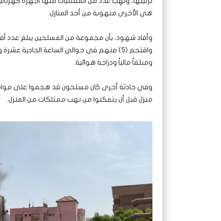
ترتيبها، ونُهِب عدد من المقتنيات منها أجهزة كهربائ
هي الأخرى منهوبة من أحد المنازل.
ومبلغاً مالياً ودراجة هوائية.
وفي حادثة أخرى كان مسلحون قد هجموا على مواطن
منزل قبل أن يتمكنوا من نهب ممتلكات من المنزل.