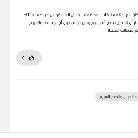
ان لنهب الممتلكات بعد قمع الجيران المسؤولين عن حماية تلك
بار أن المنازل تخص أقاربهم وجيرانهم، دون أن تجد محاولاتهم
ر لمطالب السكان.
0
ب الجيش والدعم السريع