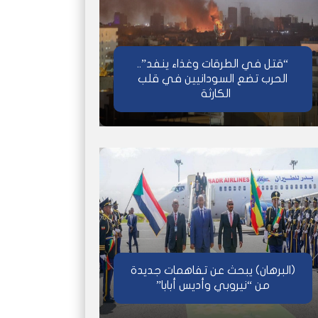
“قتل في الطرقات وغذاء ينفد”..
الحرب تضع السودانيين في قلب
الكارثة
(البرهان) يبحث عن تفاهمات جديدة
من “نيروبي وأديس أبابا”