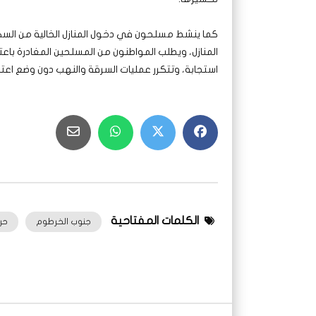
كما ينشط مسلحون في دخول المنازل الخالية من السك
المنازل، ويطلب المواطنون من المسلحين المغادرة باعت
استجابة، وتتكرر عمليات السرقة والنهب دون وضع اعتبا
الكلمات المفتاحية
جنوب الخرطوم
حر