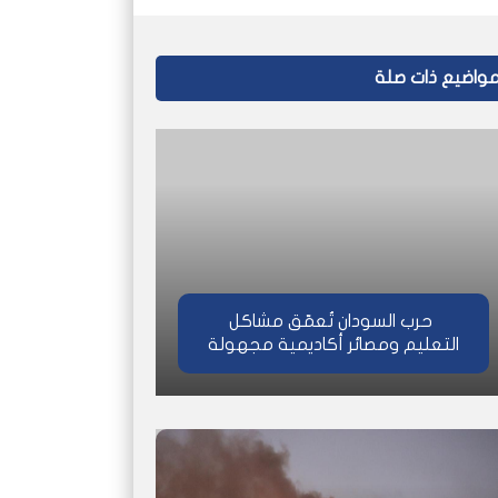
واضيع ذات صلة
حرب السودان تُعمّق مشاكل
التعليم ومصائر أكاديمية مجهولة