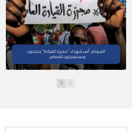
السودان: أسر شهداء “مجزرة القيادة” يحتجون
ويستعجلون القصاص