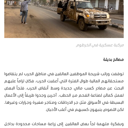
مركبة عسكرية في الخرطوم
مصالح بديلة
توقفت وراتب شريحة الموظفين العالقين في مناطق الحرب لم يتقاضوا
مستحقاتهم المالية طوال الفترة التي أعقبت الحرب، فكان لزاماً عليهم
البحث عن مصادر كسب مالي جديدة وسط أنقاض الحرب، فلجأ البعض
لعمل كمائن لصناعة الفحم من الحطب، آخرين وجدوا طريقاً إلى الأعمال
البسيطة في الأسواق مثل جر الدرداقات ومتاجر صغيرة وجزارات وغيرها،
لكن اللصوص ينبهون كسبهم في أغلب الأحيان.
وبفكرة ملهمة لجأ بعض العالقين إلى زراعة مساحات محدودة بداخل