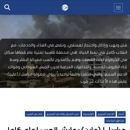
قتل ونهب وإذلال واحتجاز تعسفي، ونقص في الغذاء والخدمات، مع
انقلاب كامل في نمط الحياة، هي محصلة قاسية لفترة عام قضاها سكان
في الخرطوم تحت القصف، وهم يكافحون لكسب معركة البقاء وسط
تلك الظروف الصعبة، والتداعيات المرعبة لحرب الجيش السوداني وقوات
الدعم السريع، والتي خلفت واقعاً تراجيدياً يروي فصوله مراسل لـ(عاين)،
عايش هذه الأحداث عن قرب.
أخبار
الدعم السريع
الرئيسية
حرب الجيش والدعم السريع
عام من الحرب
مناطق النزاعات