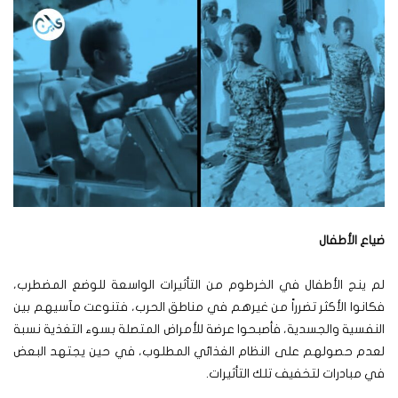
ضياع الأطفال
لم ينج الأطفال في الخرطوم من التأثيرات الواسعة للوضع المضطرب،
فكانوا الأكثر تضرراً من غيرهم في مناطق الحرب، فتنوعت مآسيهم بين
النفسية والجسدية، فأصبحوا عرضة للأمراض المتصلة بسوء التغذية نسبة
لعدم حصولهم على النظام الغذائي المطلوب، في حين يجتهد البعض
في مبادرات لتخفيف تلك التأثيرات.