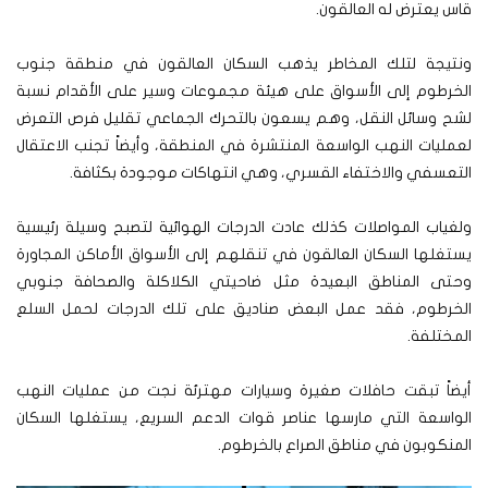
قاس يعترض له العالقون.
ونتيجة لتلك المخاطر يذهب السكان العالقون في منطقة جنوب
الخرطوم إلى الأسواق على هيئة مجموعات وسير على الأقدام نسبة
لشح وسائل النقل، وهم يسعون بالتحرك الجماعي تقليل فرص التعرض
لعمليات النهب الواسعة المنتشرة في المنطقة، وأيضاً تجنب الاعتقال
التعسفي والاختفاء القسري، وهي انتهاكات موجودة بكثافة.
ولغياب المواصلات كذلك عادت الدرجات الهوائية لتصبح وسيلة رئيسية
يستغلها السكان العالقون في تنقلهم إلى الأسواق الأماكن المجاورة
وحتى المناطق البعيدة مثل ضاحيتي الكلاكلة والصحافة جنوبي
الخرطوم، فقد عمل البعض صناديق على تلك الدرجات لحمل السلع
المختلفة.
أيضاً تبقت حافلات صغيرة وسيارات مهترئة نجت من عمليات النهب
الواسعة التي مارسها عناصر قوات الدعم السريع، يستغلها السكان
المنكوبون في مناطق الصراع بالخرطوم.