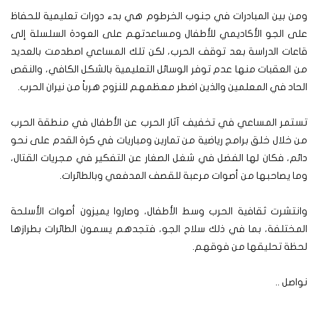
ومن بين المبادرات في جنوب الخرطوم هي بدء دورات تعليمية للحفاظ
على الجو الأكاديمي للأطفال ومساعدتهم على العودة السلسلة إلى
قاعات الدراسة بعد توقف الحرب، لكن تلك المساعي اصطدمت بالعديد
من العقبات منها عدم توفر الوسائل التعليمية بالشكل الكافي، والنقص
الحاد في المعلمين والذين اضطر معظمهم للنزوح هرباً من نيران الحرب.
تستمر المساعي في تخفيف آثار الحرب عن الأطفال في منطقة الحرب
من خلال خلق برامج رياضية من تمارين ومباريات في كرة القدم على نحو
دائم، فكان لها الفضل في شغل الصغار عن التفكير في مجريات القتال،
وما يصاحبها من أصوات مرعبة للقصف المدفعي وبالطائرات.
وانتشرت ثقافية الحرب وسط الأطفال، وصاروا يميزون أصوات الأسلحة
المختلفة، بما في ذلك سلاح الجو، فتجدهم يسمون الطائرات بطرازها
لحظة تحليقها من فوقهم.
نواصل ..