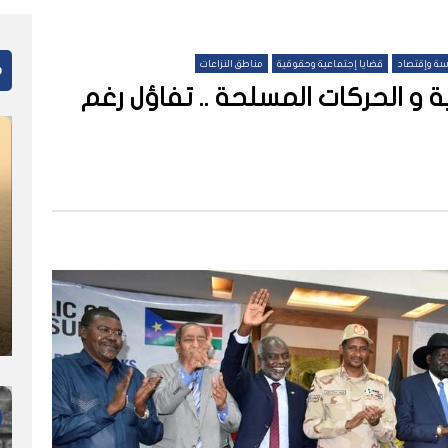
ة وإقتصاد
قضايا إجتماعية وحقوقية
مناطق النزاعات
م
ة و الحركات المسلحة .. تفاؤل رغم