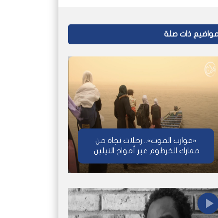
واضيع ذات صلة
«قوارب الموت».. رحلات نجاة من
معارك الخرطوم عبر أمواج النيلين