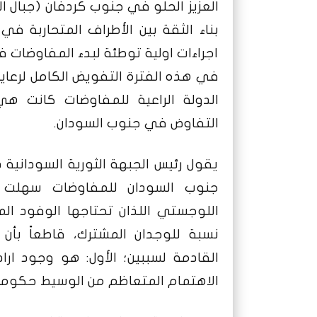
العزيز الحلو في جنوب كردفان (جبال ا
بناء الثقة بين الأطراف المتحاربة ف
اجراءات اولية توطئة لبدء المفاوضات
في هذه الفترة التفويض الكامل لرعاية
الدولة الراعية للمفاوضات كانت هي
التفاوض في جنوب السودان.
يقول رئيس الجبهة الثورية السودانية د
جنوب السودان للمفاوضات سهلت م
اللوجستي اللذان تحتاجها الوفود ا
نسبة للوجدان المشترك، قاطعاً بأن 
القادمة لسببين؛ الأول: هو وجود ارا
الاهتمام المتعاظم من الوسيط حكومة