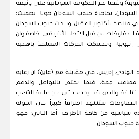
لنوبة) وقعتا مع الحكومة السودانية على وثيقة
ي السودان، بحاضرة جنوب السودان جوبا، تضمنت؛
 في منتصف أكتوبر المقبل. ويبحث جنوب السودان
 المفاوضات من قبل الاتحاد الأفريقي. خاصة وان
 إثيوبيا، وتمسكت الحركات المسلحة باهمية
. الهادي إدريس، في مقابلة مع (عاين) ان رعاية
صاعب جمة، فيما يختص بالتواصل والدعم
لمختلفة والذي قد يجده حتى من عامة الشعب
المفاوضات ستشهد اختراقاً كبيراً في الجولة
دة سياسية من كافة الأطراف، أما الثاني: فهو
 جنوب السودان.