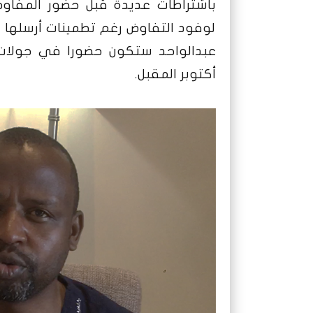
باشتراطات عديدة قبل حضور المفاوض
لوفود التفاوض رغم تطمينات أرسلها 
أكتوبر المقبل.