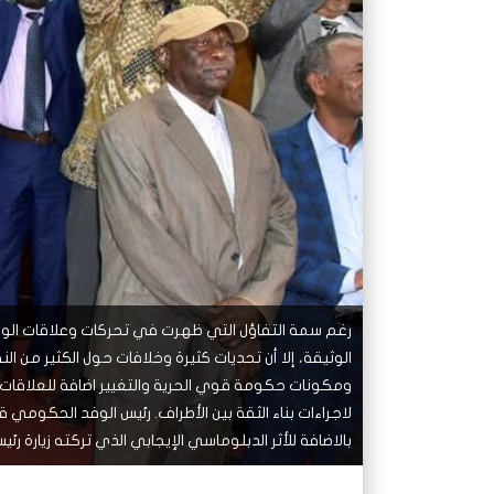
شاهد لاحقا
شاهد لاحقا
عملتان وتطبيق مصرفي واحد.. كيف
عملتان وتطبيق مصرفي واحد.. كيف
تصدر ا
هجمات 
تشظى النظام المصرفي في حرب
تشظى النظام المصرفي في حرب
على خط
ديون ا
السودان؟
السودان؟
رغم سمة التفاؤل التي ظهرت في تحركات وعلاقات الوفود
الوثيقة، إلا أن تحديات كثيرة وخلافات حول الكثير من 
ومكونات حكومة قوي الحرية والتغيير اضافة للعلاقات ال
لاجراءات بناء الثقة بين الأطراف. رئيس الوفد الحكومي 
بالاضافة للأثر الدبلوماسي الإيجابي الذي تركته زيارة