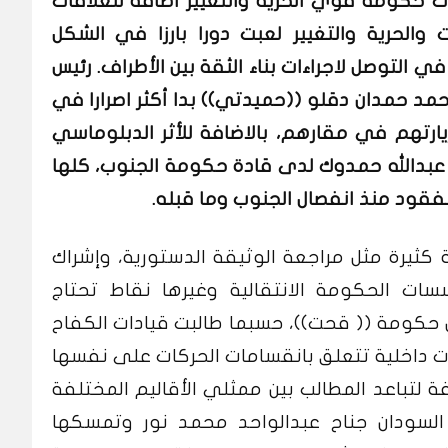
 حكومة قوي الحرية والتغيير اضافة للعلاقات
 والحرية والتغيير لعبت دورا بارزا في الشكل
ي التوصل لاجراءات بناء الثقة بين الأطراف. رئيس
مد حمدان دقلو ((حميدتي)) بدا أكثر اصرارا في
يارتهم في مقارهم، بالاضافة للأثر الدبلوماسي
اء عبدالله حمدوك لدى قادة حكومة الجنوب، كلها
قود منذ انفصال الجنوب وما قبله.
كثيرة مثل مراجعة الوثيقة الدستورية، وإشراك
سات الحكومة الانتقالية وغيرها نقاط تحتاج
بل حكومة (( قحت))، حسبما طالبت قيادات الكفاح
ت داخلية تتعلق بانقسامات الحركات على نفسها
ة لتباعد المطالب بين ممثلي الأقاليم المختلفة
السودان جناح عبدالواحد محمد نور وتمسكها