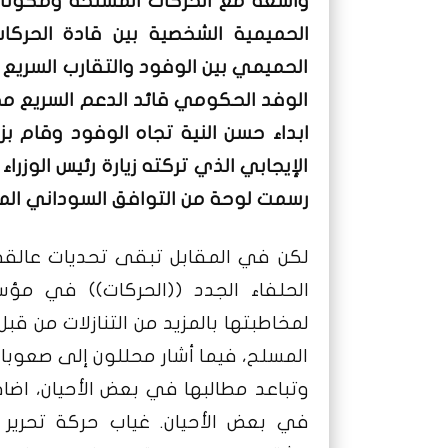
واسعة مع الحركات المسلحة ومكونات
الحميمية الشخصية بين قادة الحركات
الحميمي بين الوفود والتقارب السريع ف
الوفد الحكومي قائد الدعم السريع مح
ابداء حسن النية تجاه الوفود وقام بز
الإيجابي الذي تركته زيارة رئيس الوزر
رسمت لوحة من التوافق السوداني المف
لكن في المقابل تبقى تحديات عالقة 
الحلفاء الجدد ((الحركات)) في مؤس
لمخاطبتها بالمزيد من التنازلات من ق
المسلح، فيما أشار محللون إلى صعوبا
وتباعد مطالبها في بعض الأحيان، اضاف
في بعض الأحيان. غياب حركة تحرير 