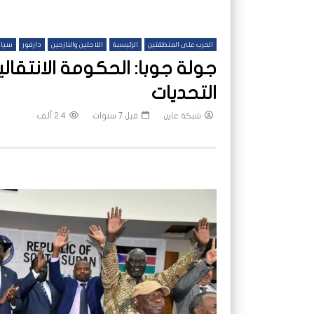
الحرب على المنطقتين
الرئيسية
اللاجئين والنازحين
دارفور
سياس
جولة جوبا: الحكومة الانتقالي
التحديات
شبكة عاين
قبل 7 سنوات
2.4 ألف