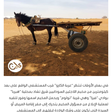
في بعض الأوقات تنتظر “عربة الكارو” قرب المستشفى الواقع على بعد
كيلومترين من مخيم اللاجئين السودانيين شرق تشاد بمحلية “هيربا”
بوادي “فيزا” وهي قرية “تولوم” ويحمل المخيم اسمها وفور تلقيه
لعملية الإبلاغ من مسؤول المخيم يتحرك إلى مقر إقامة المريض أو
السيدة التي تكون على وشك الولادة لنقلهم إلى المستشفى.