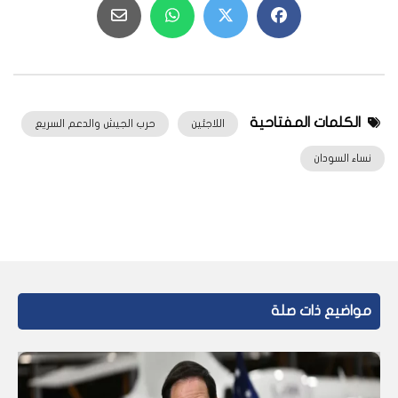
الكلمات المفتاحية
اللاجئين
حرب الجيش والدعم السريع
نساء السودان
مواضيع ذات صلة