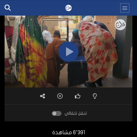
تنقل تلقائي
6٬391 مشاهدة