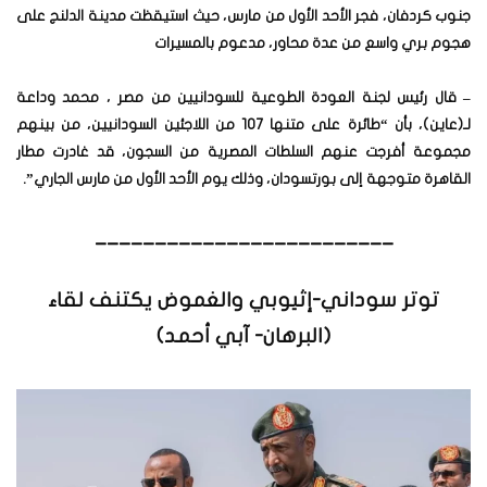
جنوب كردفان، فجر الأحد الأول من مارس، حيث استيقظت مدينة الدلنج على
هجوم بري واسع من عدة محاور، مدعوم بالمسيرات
– قال رئيس لجنة العودة الطوعية للسودانيين من مصر ، محمد وداعة
لـ(عاين)، بأن “طائرة على متنها 107 من اللاجئين السودانيين، من بينهم
مجموعة أفرجت عنهم السلطات المصرية من السجون، قد غادرت مطار
القاهرة متوجهة إلى بورتسودان، وذلك يوم الأحد الأول من مارس الجاري”.
_________________________
توتر سوداني-إثيوبي والغموض يكتنف لقاء
(البرهان- آبي أحمد)