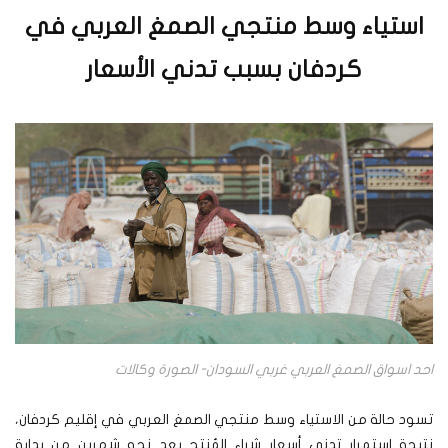
استياء وسط منتجي الصمغ العربي في
كردفان بسبب تدني الأسعار
احد اسواق الصمغ العربي غربي السودان- الصورة وكالات
تسود حالة من الاستياء وسط منتجي الصمغ العربي في إقليم كردفان،
نتيجة استمرار تدني أسعار شراء المُنتج بعد نحو شهرين من بداية