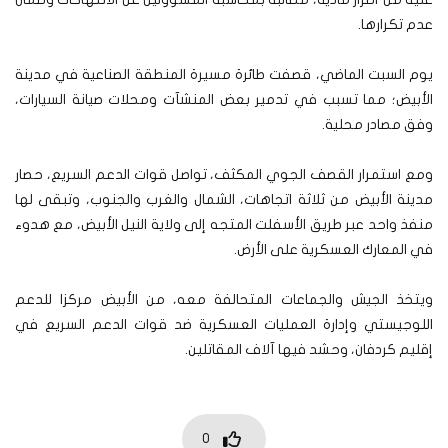
عدم تكرارها.
يوم السبت الماضي، قصفت طائرة مسيرة المنطقة الصناعية في مدينة
الأبيض؛ مما تسبب في تدمير بعض المنشآت ومحلات صيانة السيارات،
وفق مصادر محلية.
ومع استمرار القصف الجوي المكثف، تواصل قوات الدعم السريع، حصار
مدينة الأبيض من ثلاثة اتجاهات، الشمال والغرب والجنوب، وتبقى لها
منفذ واحد عبر طريق الأسفلت المتجه إلى ولاية النيل الأبيض، مع هدوء
في المعارك العسكرية على الأرض.
ويتخذ الجيش والجماعات المتحالفة معه، من الأبيض مركزا للدعم
اللوجيستي وإدارة العمليات العسكرية ضد قوات الدعم السريع في
إقليم كردفان، وحشد فيها آلاف المقاتلين.
0