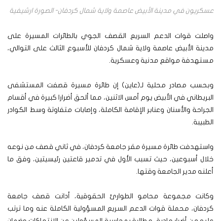
عسكريون في مدينة الأبيض عاصمة ولاية شمال كردفان- الصورة ارشيفية
واصلت قوات الدعم السريع القصف الجوي بالطائرات المسيرة على
مدينة الأبيض عاصمة ولاية شمال كردفان للأسبوع الثالث على التوالي،
مستهدفة مواقع مدنية وعسكرية.
وبحسب مصادر محلية لـ(عاين) إن طائرة مسيرة قصفت المستشفى
البريطاني في الأبيض يوم أمس الاثنين، مما ألحق أضرارا كبيرة في أقسام
الجراحة والأسنان وعنابر الإقامة الكاملة، وإصابات متفاوتة وسط الكوادر
الطبيبة.
واستهدفت طائرة مسيرة مقر جامعة كردفان، في ثاني قصف من نوعه
خلال أسبوعين، حيث تسبب الأول في تدمير قاعتين رئيسيتين، وفق ما
أعلنه مدير الجامعة وقتها.
وكانت مجموعة محامو الطوارئ الحقوقية، أدانت قصف جامعة
كردفان، محملة قوات الدعم السريع المسؤولية الكاملة عنه وما ترتب
عليه من أضرار مادية، مطالبة بمحاسبة المسؤولين عن الانتهاكات وضمان