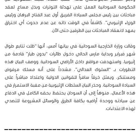
الحكومة السودانية العمل على تهدئة التوترات وبذل مساعٍ لعقد
مباحثات بين رئيس مجلس السيادة الفريق أول عبد الفتاح البرهان ورئيس
الوزراء الإثيوبي”. كاشفاً في الوقت ذاته عن عدم حدوث أي اختراق
يمهد لانعقاد المباحثات بين الطرفين حتى الآن.
وقالت وزارة الخارجية السودانية في بيانها أمس، أنها “ظلت تتابع طوال
شهر فبراير وبداية مارس الحالي دخول طائرات “بدون طيار” قادمة من
إثيوبيا، واستهدفت مواقع داخل الأراضي السودانية. ووصف البيان هذه
التطورات بـ “السلوك العدائي”، مشدداً على أنه مسلك مرفوض
ومستنكر، ويمثل خرقاً سافراً للقوانين الدولية واعتداءً مباشراً على
السيادة السودانية. وحذر البيان السلطات الإثيوبية من مغبة الاستمرار في
هذه الأعمال، منوهاً إلى أن السودان يحتفظ بحقه الكامل في الدفاع
عن سيادته ووحدة أراضيه بكافة الطرق والوسائل المشروعة للتصدي
لهذه الاعتداءات.
______________________________