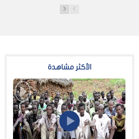
اﻷكثر مشاهدة