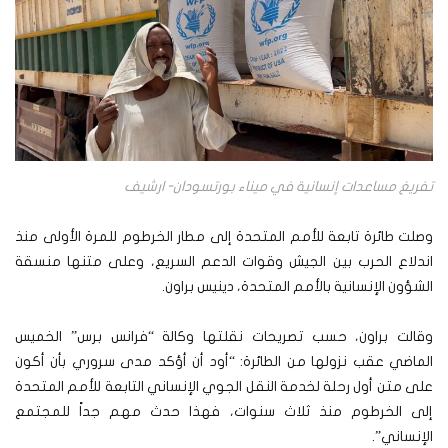
تفريغ مساعدات إنسانية في ميناء بورتسودان- ارشيف
وصلت طائرة تابعة للأمم المتحدة إلى مطار الخرطوم للمرة الأولى منذ
اندلاع الحرب بين الجيش وقوات الدعم السريع، وعلى متنها منسقة
الشؤون الإنسانية بالأمم المتحدة، دينيس براون.
وقالت براون، حسب تصريحات نقلتها وكالة “فرانس برس” الخميس
الماضي عقب نزولها من الطائرة: “أود أن أؤكد مدى سروري بأن أكون
على متن أول رحلة لخدمة النقل الجوي الإنساني التابعة للأمم المتحدة
إلى الخرطوم منذ ثلاث سنوات، فهذا حدث مهم جداً للمجتمع
الإنساني”.