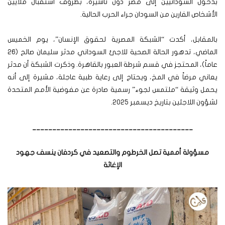
بدخول السودانيين إلى مصر دون تأشيرة، بظروف استقبال ملايين
الأشخاص الفارين من السودان جراء الحرب الحالية.
بالمقابل، أكدت “الشبكة المصرية لحقوق الإنسان”، يوم الخميس
الماضي، تدهور الحالة الصحية للاجئ السوداني مدثر سليمان صالح (26
عاماً)، المحتجز في قسم شرطة العبور بالقاهرة. وذكرت الشبكة أن مدثر
يعاني مرضاً في المخ، ويحتاج إلى رعاية طبية عاجلة، مشيرة إلى أنه
يحمل وثيقة “ملتمس لجوء” رسمية صادرة عن مفوضية الأمم المتحدة
لشؤون اللاجئين بتاريخ ديسمبر 2025.
________________________________________
مسؤولة أممية تصل الخرطوم والتصعيد في كردفان ينسف جهود
الإغاثة