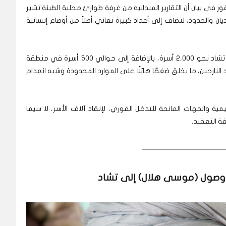
ي بيان أن التقارير الميدانية من غرفة طوارئ محلية الطينة تشير
لى مناطق الوديان والحدود، لتضاف إلى أعداد كبيرة تعاني أصلاً من أوضاع إنسانية
وتستضيف مواقع الإيواء (A, B, C) قرب الحدود مع تشاد نحو 2,000 أسرة، بالإضافة إلى حوالي 500 أسرة في منطقة
لنازحين، ما يخلق ضغطًا هائلًا على الموارد المحدودة وشبه انعدام
يمية والجهات المانحة للتدخل الفوري، لإنقاذ آلاف الأسر، لا سيما
ة التعقيد.
————————
صول (موسى هلال) إلى تشاد