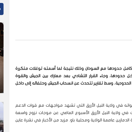
م
كامل حدودها مع السودان وذلك نتيجة لما أسمته توغلات متكررة
خل حدودها، وجاء القرار التشادي بعد معارك بين الجيش والقوة
الحدودية، وسط تقارير تتحدث عن انسحاب الجيش وحلفائه إلى داخل
واته في ولاية النيل الأزرق التي تشهد مواجهات مع قوات الدعم
ت في ولاية النيل الأزرق الأسبوع الماضي عن موجات نزوح واسعة
دمازين عاصمة الولاية ومحلية باو. مزيد من الأخبار في نشرة عاين