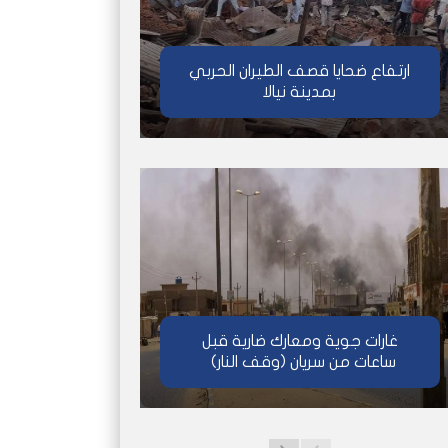
ارتفاع ضحايا قصف الطيران الحربي
بمدينة نيالا
غارات جوية ومعارك ضارية قبل
ساعات من سريان (وقف النار)