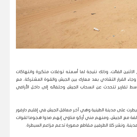
لاثنين الفائت، وذلك نتيجة لما أسمته توغلات متكررة وانتهاكات
وجاء القرار التشادي بعد معارك بين الجيش والقوة المشتركة، مع
سط تقارير تتحدث عن انسحاب الجيش وحلفائه إلى داخل الأراضي
 سيطرت على مدينة الطينية وهي آخر معاقل الجيش في إقليم دارفور
تحالفة مع الجيش، ومنهم مني أركو مناوي إنهم صدوا هجوما لقوات
دينة، ونشر كلا الطرفين مقاطع مصورة تدعم مزاعم السيطرة.