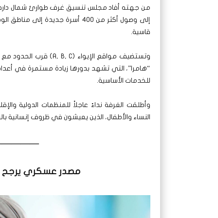
من جهته أفاد مجلس تنسيق غرف طوارئ شمال دارفور ف
إلى وصول أكثر من 400 أسرة جديدة إ
قاسية.
“هامرا”، التي تشهد بدورها زيادة مستمرة في أعداد ا
للخدمات الأساسية.
وأطلقت الغرفة نداءً عاجلاً للمنظمات الدولية والإقل
النساء والأطفال، الذين يعيشون في ظروف إنسانية بالغ
—————
مصدر عسكري يرجح و