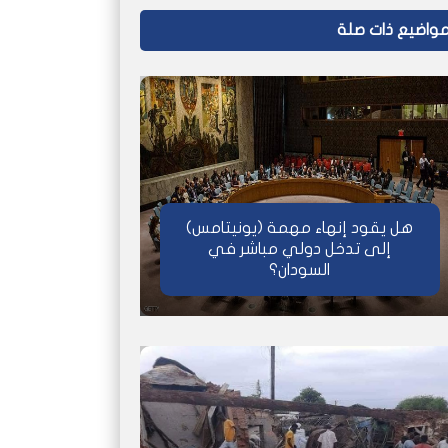
واضيع ذات صلة
هل يقود إنهاء مهمة (يونيتامس)
إلى تدخل دولي مباشر في
السودان؟