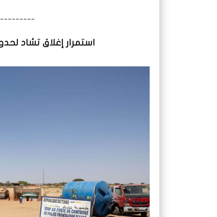
_________
استمرار إغلاق تشاد لحدو