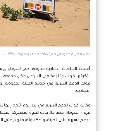
معبر ادري الحدودي مع تشاد- مصدر الصورة: وكالات
أغلقت السلطات التشادية حدودها مع السودان يوم ا
ارتكبتها قوات متنازعة في السودان داخل حدودها، 
قوات الدعم السريع في مدينة الطينة الحدودية، و
التشادية.
وقالت قوات الدعم السريع في بيان يوم الأحد، إنها
غربي السودان، بينما قال قادة القوة المشتركة الم
الدعم السريع على الطينة، وأحكموا قبضتهم على الم