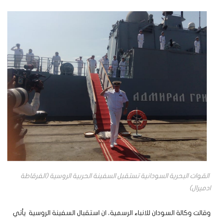
القوات البحرية السودانية تستقبل السفينة الحربية الروسية (الفرقاطة
ادميرال)
وقالت وكالة السودان للانباء الرسمية، ان استقبال السفينة الروسية يأتي