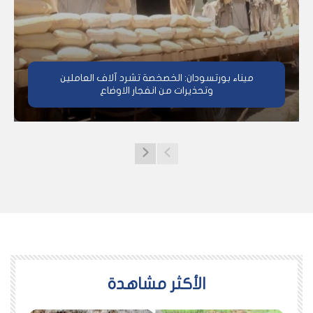
ميناء بورتسودان: الخصخصة تشرد آلاف العاملين
وتحذيرات من انفجار الاوضاع
اﻷكثر مشاهدة