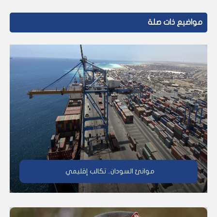
مواضيع ذات صلة
موانئ السودان.. تكالب إقليمي