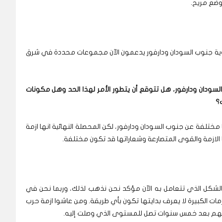
وضع مريح.
 رؤية جنوب السودان ودارفور يدعمون الآن مجموعات محددة في شرق
السودان ودارفور، هل تتوقع أن يتطور الأمر لهذا الحد وهل مكونات
؟
مختلفة عن جنوب السودان ودارفور، لكن المحصلة النهائية انها ازمة
ها الازمة والقوى المتصارعة وشعاراتها قد تكون مختلفة.
بالشكل الذي تتعامل به الآن مؤكد نحن نذهب لذلك، وربما نحن في
ازمات الكبيرة لا يعرف بدايتها تكون بأي طريقة. ومن عاشوا ازمة حرب