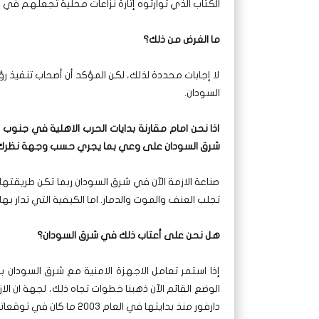
الكتاب الذي توارثوه إثارة نزاعات محلية تجعلهم في 
ما الغرض من ذلك؟
لا إجابات محددة لذلك، لكن المؤكد أن أصحاب تنفيذ
السودان.
اذا نحن امام مقارنة بدايات الحرب الاهلية في جنوب 
شرق السودان على وعي بما يجري حسب وجهة نظرك
صناعة الازمة الآن في شرق السودان ربما تكن طريقتها 
تجلب العنف والموت والدمار. اما الكيفية التي تدار ب
هل نحن على أعتاب ذلك في شرق السودان؟
إذا استمر تعامل الاجهزة الامنية مع شرق السودان 
الوضع القائم الآن ذهبنا خطوات تجاه ذلك، لجهة ان ال
دارفور منذ بدايتها في العام 2003 ما كان في توقعاتهم بعد خمس سنوات تصل للمستوى الذي وصلت إليه.