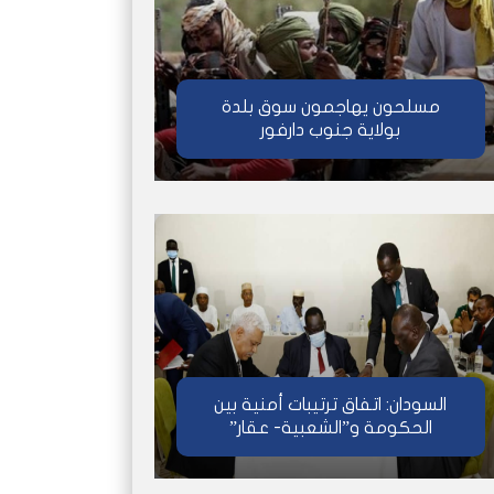
مسلحون يهاجمون سوق بلدة
بولاية جنوب دارفور
السودان: اتفاق ترتيبات أمنية بين
الحكومة و”الشعبية- عقار”