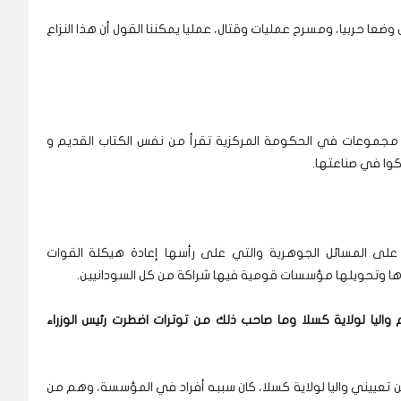
وضعا حربيا، ومسرح عمليات وقتال، عمليا يمكننا القول أن هذا النزاع
مجموعات في الحكومة المركزية تقرأ من نفس الكتاب القديم و
كوا في صناعتها.
 على المسائل الجوهرية والتي على رأسها إعادة هيكلة القوات
دها وتحويلها مؤسسات قومية فيها شراكة من كل السودانيين.
واليا لولاية كسلا وما صاحب ذلك من توترات اضطرت رئيس الوزراء
تعييني واليا لولاية كسلا، كان سببه أفراد في المؤسسة، وهم من