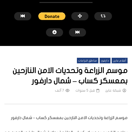
أفلام عاين
دارفور
مناطق النزاعات
موسم الزراعة وتحديات الامن النازحين
بمعسكر كساب – شمال دارفور
شبكة عاين
قبل 5 سنوات
7 ألف
شاهد لاحقاً
الأمل والصمود غرف طوارئ السودان تفوز
رحلات فرار قاسية للسودانيين
بجائزة عالمي
شبكة عاين
قبل سنة 
شبكة عاين
قبل سنة واحدة
موسم الزراعة وتحديات الامن النازحين بمعسكر كساب – شمال دارفور