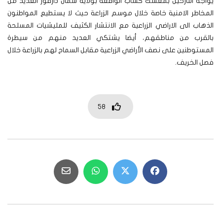
يواجه النازحين بمعسك كساب الواقعة بولاية شمال دارفور العديد من
المخاطر الامنية خاصة خلال موسم الزراعة حيث لا يستطيع المواطنون
الذهاب الى الاراضي الزراعية مع الانتشار الكثيف للمليشيات المسلحة
بالقرب من مناطقهم، أيضا يشتكي العديد منهم من سيطرة
المستوطنين على نصف الأراضي الزراعية مقابل السماح لهم بالزراعة خلال
فصل الخريف.
58