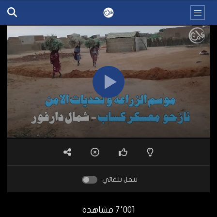
تنقل تلقائي
7٬001 مشاهدة