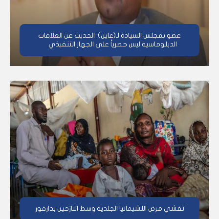
عضو بمجلس السيادة لـ(عاين): الحديث عن العلاقات
الدبلوماسية ليس حصرياً على الجهاز التنفيذي
تفشي مرض اللشيمانيا الجلدية وسط النازحين بدارفور