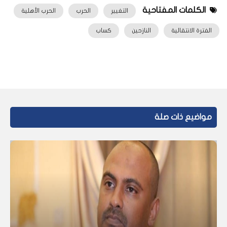
الكلمات المفتاحية
التغيير
الحرب
الحرب الأهلية
الفترة الانتقالية
النازحين
كساب
مواضيع ذات صلة