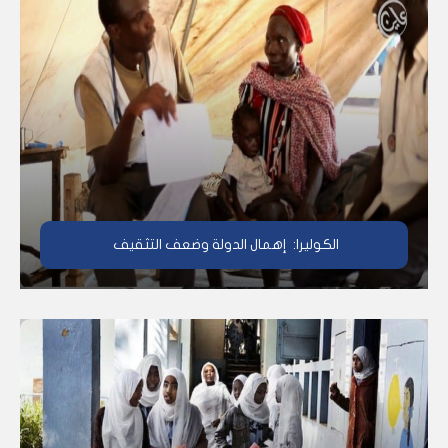
الكوليرا: إهمال الدولة وضعف التثقيف