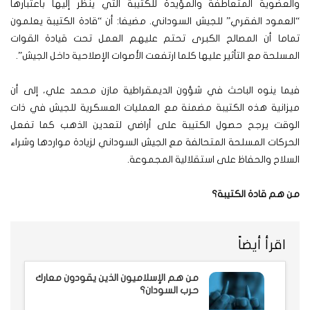
والعضوية المتعاطفة والمؤيدة للكتيبة التي ينظر إليها باعتبارها
“العمود الفقري” للجيش السوداني. مضيفا: أن “قادة الكتيبة يعلمون
تماما أن المصالح الكبرى تحتم عليهم العمل تحت قيادة القوات
المسلحة مع التأثير عليها كلما ارتفعت الأصوات الإصلاحية داخل الجيش”.
فيما ينوه الباحث في شؤون الديمقراطية مازن محمد علي، إلى أن
ميزانية هذه الكتيبة مضمنة مع العمليات العسكرية للجيش في ذات
الوقت يرجح حصول الكتيبة على أراضي لتعدين الذهب كما تفعل
الحركات المسلحة المتحالفة مع الجيش السوداني لزيادة مواردها وشراء
السلاح والحفاظ على استقلالية المجموعة.
من هم قادة الكتيبة؟
اقرأ أيضاً
من هم الإسلاميون الذين يقودون معارك
حرب السودان؟