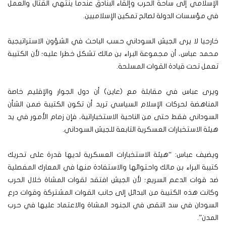
الإسلامي إلى ساحة الحرب وإلقاء البنادق عندما ينتهي القتال والعمل
في مؤسسات الدولة لصالح تمكين الإسلاميين.
خارجيا لا يرى الجيش السوداني حسب الباحث في الشؤون الاستراتيجية
محمد عباس، أن مجموعة البراء بن مالك تشكل خطرا عليه؛ لأن الكتيبة
تعمل تحت قيادة القوات المسلحة.
ويرى عباس في مقابلة مع (عاين) أن دول الجوار والإقليم خاصة
المناهضة لحركات الإسلام السياسي تريد أن تكون الكتيبة ضمن الشأن
السوداني فقط حتى من الناحية الاستخباراتية، فإن زمام الأمور في يد
هيئة الاستخبارات العسكرية التابعة للجيش السوداني.
ويضيف عباس: “هيئة الاستخبارات العسكرية لديها قدرة على تحريك
كتيبة البراء بن مالك واحتوائها والاستفادة منها في المعارك المفصلية
ضد قوات الدعم السريع؛ لأن الجيش افتقد لقوات المشاة خلال الحرب
وكانت هذه الكتيبة من البدائل إلى جانب القوات المشتركة وقوات درع
السودان في سد النقص في الجنود المشاة والاعتماد عليها في حرب
المدن”.