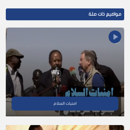
مواضيع ذات صلة
امنيات السلام