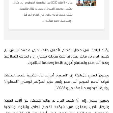
عاين- 8 يناير 2025 من العاصمة الخرطوم إلى شرق
وشمال ووسط السودان، جبهات قتال ملتهبة،
يقف عليها قادة بارزون في نظام الحركة
الإسلامية، وهم يقاتلون...
يؤكد الباحث في مجال القطاع الأمني والعسكري محمد السني، إن
كتيبة البراء بن مالك يقودها ثلاث قيادات تنتمي إلى الحركة الاسلامية
وهم أنس عمر والمصباح أبوزيد طلحة وحذيفة استانبول.
ويقول السني لـ(عاين): إن “المصباح أبوزيد قاد الكتيبة عندما اعتقلت
قوات الدعم السريع أنس عمر رئيس حزب المؤتمر الوطني “المحلول”
بولاية الخرطوم منتصف مايو 2023″.
ويشير السني، إلى أن كتيبة البراء بن مالك تتشكل من آلاف الشبان
والرجال الذين يعملون في شركات القطاع الخاص والبنوك والتجارة