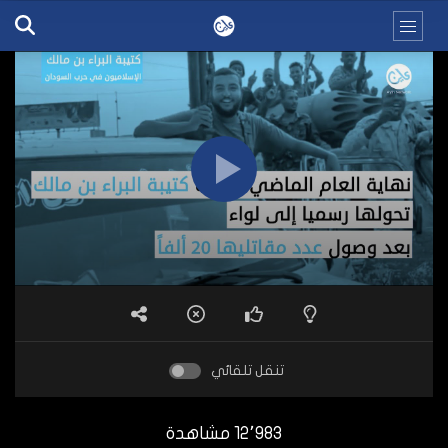
تنقل تلقائي
12٬983 مشاهدة