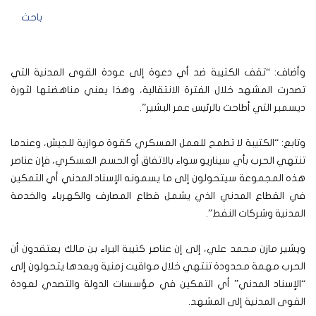
باحث
وأضاف: “تقف الكتيبة ضد أي دعوة إلى عودة القوى المدنية التي
تصدرت المشهد خلال الفترة الانتقالية، وهذا يعني مناهضتها لثورة
ديسمبر التي أطاحت بالرئيس عمر البشير”.
وتابع: “الكتيبة لا تطمح للعمل العسكري كقوة موازية للجيش، وعندما
تنتهي الحرب بأي سيناريو سواء بالاتفاق أو الحسم العسكري، فإن عناصر
هذه المجموعة سيتحولون إلى ما يسمونه الإسناد المدني أي التمكين
في القطاع المدني الذي يشمل قطاع المصارف والكهرباء والخدمة
المدنية وشركات النفط”.
ويشير مازن محمد علي، إلى إن عناصر كتيبة البراء بن مالك يعتقدون أن
الحرب مهمة محدودة تنتهي خلال مواقيت زمنية وبعدها يتحولون إلى
“الإسناد المدني” أي التمكين في مؤسسات الدولة والتصدي لعودة
القوى المدنية إلى المشهد.