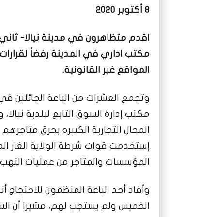
8 أكتوبر 2020
اقدم متظاهرون في مدينة نيالا- ثاني ا
مكتب اداري في المدينة رفضاً لقرارات
المواقع غير القانونية.
وتجمع العشرات من الباعة الجائلين في
مكتب إدارة السوق التابع لبلدية نيالا،
المحال التجارية الكبيره بحرق متاجره
إستخدمت قوات شرطة الولاية الغاز ال
المؤسسات والمتاجر من عمليات النهب.
وأفاد أحد الباعة المنظمون للاحتجاج 
الخميس ولم يستجب لهم، مشيرا أن السل