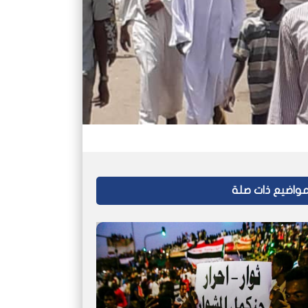
واضيع ذات صلة