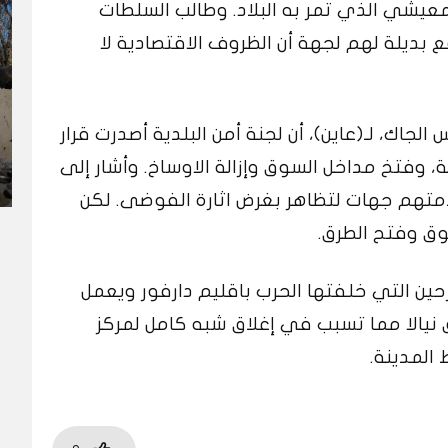
عيشي الذي تمر به البلاد. وطالب السلطات
ع بديلة لهم لجهة أن الظروف الاقتصادية لا
س الجاك، لـ(عاين)، أن لجنة أمن البلدية أصدرت قرار
ية، وفتخ مداخل السوق وإزالة الاوساخ. وأشار إلى
دمتهم جهات لتظاهر بغرض اثارة الفوضى. لكن
ق وفتح الطرق.
حين التي خلفتها الحرب باقليم دارفور ويعمل
 نيالا مما تسبب في إغلاق شبه كامل لمركز
المدينة.