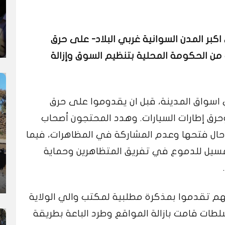
كبر المدن السوانية غربي البلاد- على حرق
 من الحكومة المحلية بتنظيم السوق وإزالة
 اسواق المدينة، قبل ان يقدوموا على حرق
 وحرق إطارات السيارات. وهدد المحتجون أصحاب
م حال فتحها وعدم المشاركة في المظاهرات، فيما
مسيل للدموع في تفريق المتظاهرين وحماية
أنهم تقدموا بمذكرة مطلبية لمكتب والي الولاية
طات قامت بازالة المواقع وطرد الباعة بطريقة