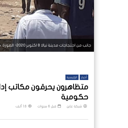
جانب من احتجاجات مدينة نيالا 8 اكتوبر 2020- الصورة: مواقع التواصل الاجتماعي
أخبار
الرئيسية
متظاهرون يحرقون مكاتب إدارية
حكومية
شبكة عاين
قبل 6 سنوات
1.6 ألف