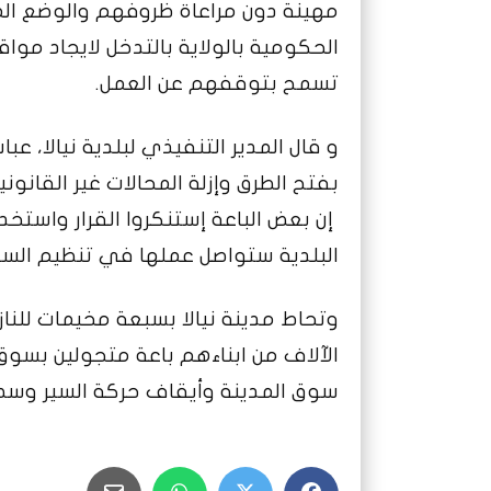
مهينة دون مراعاة ظروفهم والوضع الم
الحكومية بالولاية بالتدخل لايجاد مواق
تسمح بتوقفهم عن العمل.
و قال المدير التنفيذي لبلدية نيالا، عبا
بفتح الطرق وإزلة المحالات غير القانون
إن بعض الباعة إستنكروا القرار واستخ
البلدية ستواصل عملها في تنظيم السو
وتحاط مدينة نيالا بسبعة مخيمات للناز
الآلاف من ابناءهم باعة متجولين بسوق
سوق المدينة وأيقاف حركة السير وسط 