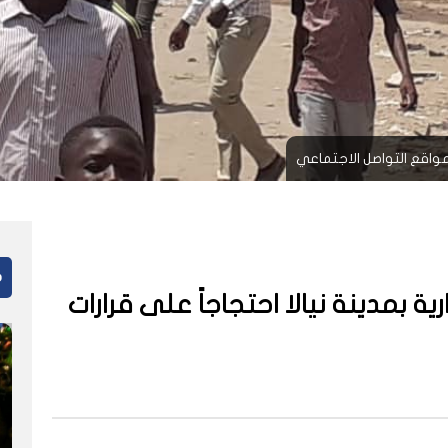
م
 بمدينة نيالا احتجاجاً على قرارات