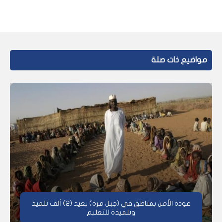
مواضيع ذات صلة
عودة الأمن بمناطق في (جبل مرة) يعيد (2) ألف تلميذ
وتلميذة للتعليم