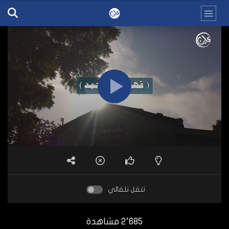
تنقل تلقائي
2٬685 مشاهدة