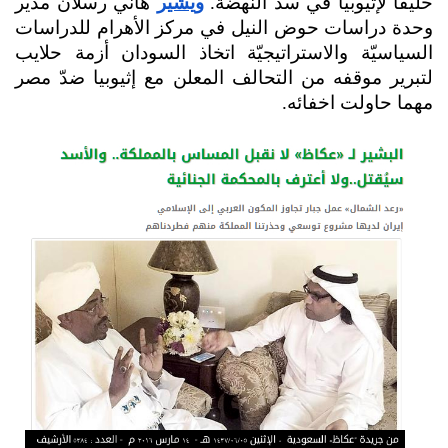
حليفاً لإثيوبيا في سد النهضة. 
ويشير
 هاني رسلان مدير 
وحدة دراسات حوض النيل في مركز الأهرام للدراسات 
السياسيّة والاستراتيجيّة اتخاذ السودان أزمة حلايب 
لتبرير موقفه من التحالف المعلن مع إثيوبيا ضدّ مصر 
مهما حاولت اخفائه.