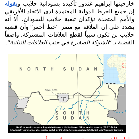
خارجيتها ابراهيم غندور تأكيده بسودانية حلايب و
بقوله
إن جميع الخرط الدولية المعتمدة لدى الاتحاد الأفريقي 
والأمم المتحدة تؤكدان تبعية حلايب للسودان، ألا أنه 
يشدد على إن العلاقة مع مصر “خط أحمر”
وأن قضية 
حلايب لن تكون سبباً لقطع العلاقات المشتركة، واصفاً 
القضية بـ “
الشوكة الصغيرة في جنب العلاقات الثنائية
“.