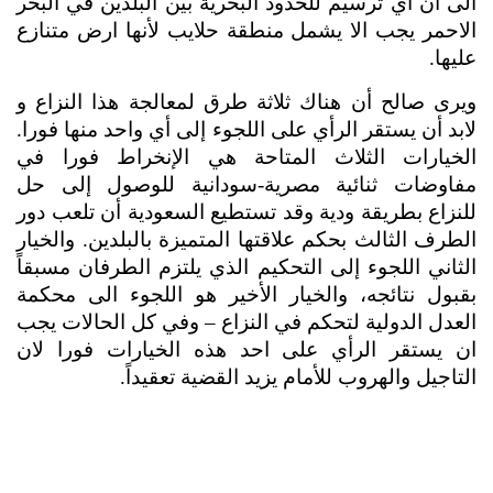
الى أن أي ترسيم للحدود البحرية بين البلدين في البحر 
الاحمر يجب الا يشمل منطقة حلايب لأنها ارض متنازع 
عليها. 
ويرى صالح أن هناك ثلاثة طرق لمعالجة هذا النزاع و 
لابد أن يستقر الرأي على اللجوء إلى أي واحد منها فورا. 
الخيارات الثلاث المتاحة هي الإنخراط فورا في 
مفاوضات ثنائية مصرية-سودانية للوصول إلى حل 
للنزاع بطريقة ودية وقد تستطيع السعودية أن تلعب دور 
الطرف الثالث بحكم علاقتها المتميزة بالبلدين. والخيار 
الثاني اللجوء إلى التحكيم الذي يلتزم الطرفان مسبقاً 
بقبول نتائجه، والخيار الأخير هو اللجوء الى محكمة 
العدل الدولية لتحكم في النزاع – وفي كل الحالات يجب 
ان يستقر الرأي على احد هذه الخيارات فورا لان 
التاجيل والهروب للأمام يزيد القضية تعقيداً.