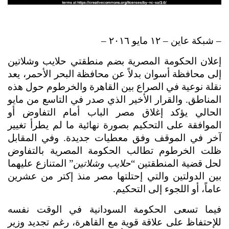
– شبكة عاين – ١٢ مايو ٢٠١٦ – 
إعلان الحكومة المصرية بضم منطقتي حلايب وشلاتين 
إلى محافظة أسوان بدلاً عن محافظة البحر الأحمر، يعد 
نقلة نوعية في الصراع بين القاهرة والخرطوم حول هذه 
المناطق. والقرار الأخير الذي صدر في التاسع من مايو 
الحالي يؤكد إغلاق مصر الباب أمام التفاوض أو 
الموافقة على التحكيم بصورة نهائية ما لم يطرأ تغيير 
آخر في الموقف وفق معطيات جديدة. وفي المقابل 
ظلت الخرطوم تطالب الحكومة المصرية بالتفاوض 
لحل قضية المنطقتين “
حلايب وشلاتين
” المتنازع عليهما 
بين الدولتين والتي إحتلتها مصر منذ إكتر من عشرين 
عاماً، أو اللجوء إلى التحكيم.
فيما تسعى الحكومة السودانية في الوقت نفسه 
للإحتفاظ على علاقة قوية مع القاهرة، رغم تجديد وزير 