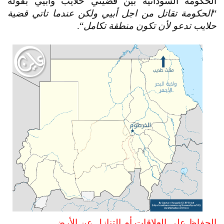
الحكومة السودانية بين قضيتي حلايب وأبيي بقوله 
“
الحكومة تقاتل من اجل أبيي ولكن عندما تاتي قضية 
حلايب تدعو لأن تكون منطقة تكامل
“. 
الحفاظ على العلاقات أم التنازل عن الأرض