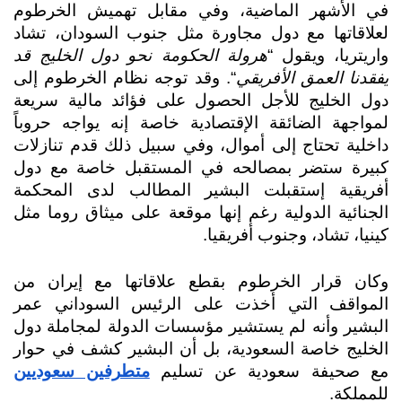
في الأشهر الماضية، وفي مقابل تهميش الخرطوم 
لعلاقاتها مع دول مجاورة مثل جنوب السودان، تشاد 
واريتريا، ويقول “
هرولة الحكومة نحو دول الخليج قد 
يفقدنا العمق الأفريقي
“. وقد توجه نظام الخرطوم إلى 
دول الخليج للأجل الحصول على فؤائد مالية سريعة 
لمواجهة الضائقة الإقتصادية خاصة إنه يواجه حروباً 
داخلية تحتاج إلى أموال، وفي سبيل ذلك قدم تنازلات 
كبيرة ستضر بمصالحه في المستقبل خاصة مع دول 
أفريقية إستقبلت البشير المطالب لدى المحكمة 
الجنائية الدولية رغم إنها موقعة على ميثاق روما مثل 
كينيا، تشاد، وجنوب أفريقيا. 
وكان قرار الخرطوم بقطع علاقاتها مع إيران من 
المواقف التي أخذت على الرئيس السوداني عمر 
البشير وأنه لم يستشير مؤسسات الدولة لمجاملة دول 
الخليج خاصة السعودية، بل أن البشير كشف في حوار 
مع صحيفة سعودية عن تسليم 
متطرفين سعوديين
للمملكة. 