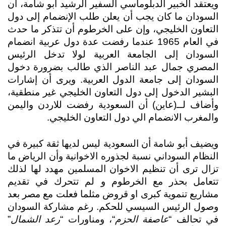
ويعتقد الخبير الدبلوماسي السفير الرشيد أبو شامة، أن 
السودان ما كان يجب أن يعلن طلب الإنضمام إلى دول 
التعاون الخليجي، وإن على الخرطوم أن تتذكر ما حدث 
في العام 1965 عندما رفضت عدة دول عربية انضمام 
السودان إلى الجامعة العربية لولا تدخل الرئيس 
المصري جمال عبد الناصر الذي طالب بضرورة دخول 
السودان إلى جامعة الدول العربية. ويرى أن إشارات 
البشير الدخول إلى دول التعاون الخليجي غير منطقية، 
وأضاف لــ(عاين) أن السعودية رفضت للاردن واليمن 
والمغرب الانضمام الي دول التعاون الخليجي. 
ويضيف أبو شامة أن السعودية ليس لديها ثقة كبيرة في 
النظام السوداني نسبة لجذوره الاخوانية وأن الرياض ما 
تزال ترى أن تنظيم الاخوان المسلمين مهدد لها لذلك 
تتعامل بحذر مع الخرطوم و لم تتحرك في تقديم 
مشاريع تنموية كبرى او قروض مثلما فعلت مع مصر بعد 
وصول الرئيس السيسي للحكم. رغم مشاركة السودان 
في تحالف “
عاصفة الحزم
“، ومناورات “
رعد الشمال
” 