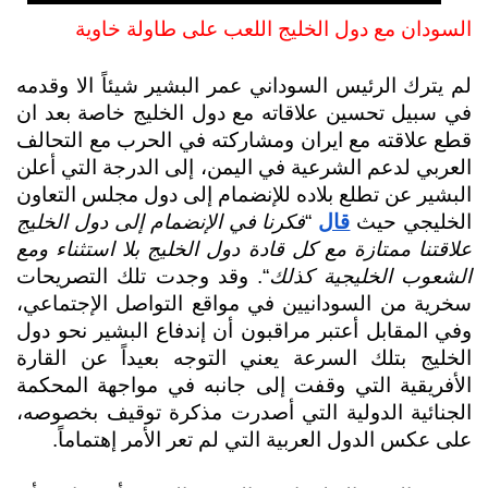
السودان مع دول الخليج اللعب على طاولة خاوية
لم يترك الرئيس السوداني عمر البشير شيئاً الا وقدمه 
في سبيل تحسين علاقاته مع دول الخليج خاصة بعد ان 
قطع علاقته مع ايران ومشاركته في الحرب مع التحالف 
العربي لدعم الشرعية في اليمن، إلى الدرجة التي أعلن 
البشير عن تطلع بلاده للإنضمام إلى دول مجلس التعاون 
الخليجي حيث 
قال
 “
فكرنا في الإنضمام إلى دول الخليج 
علاقتنا ممتازة مع كل قادة دول الخليج بلا استثناء ومع 
الشعوب الخليجية كذلك
“. وقد وجدت تلك التصريحات 
سخرية من السودانيين في مواقع التواصل الإجتماعي، 
وفي المقابل أعتبر مراقبون أن إندفاع البشير نحو دول 
الخليج بتلك السرعة يعني التوجه بعيداً عن القارة 
الأفريقية التي وقفت إلى جانبه في مواجهة المحكمة 
الجنائية الدولية التي أصدرت مذكرة توقيف بخصوصه، 
على عكس الدول العربية التي لم تعر الأمر إهتماماً.