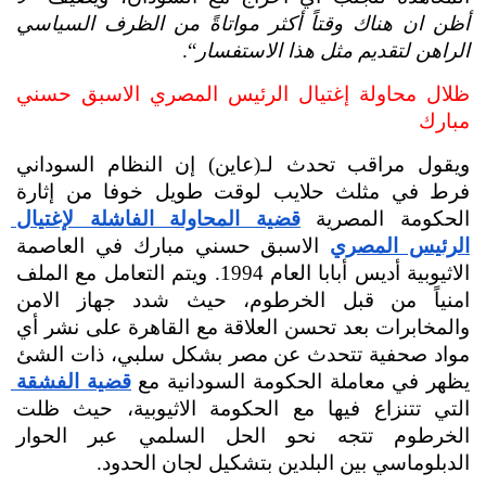
أظن ان هناك وقتاً أكثر مواتاةً من الظرف السياسي 
الراهن لتقديم مثل هذا الاستفسار
“.
ظلال محاولة إغتيال الرئيس المصري الاسبق حسني 
مبارك
ويقول مراقب تحدث لـ(عاين) إن النظام السوداني 
فرط في مثلث حلايب لوقت طويل خوفا من إثارة 
الحكومة المصرية 
قضية المحاولة الفاشلة لإغتيال 
الرئيس المصري
 الاسبق حسني مبارك في العاصمة 
الاثيوبية أديس أبابا العام 1994. ويتم التعامل مع الملف 
امنياً من قبل الخرطوم، حيث شدد جهاز الامن 
والمخابرات بعد تحسن العلاقة مع القاهرة على نشر أي 
مواد صحفية تتحدث عن مصر بشكل سلبي، ذات الشئ 
يظهر في معاملة الحكومة السودانية مع 
قضية الفشقة 
التي تتنزاع فيها مع الحكومة الاثيوبية، حيث ظلت 
الخرطوم تتجه نحو الحل السلمي عبر الحوار 
الدبلوماسي بين البلدين بتشكيل لجان الحدود.