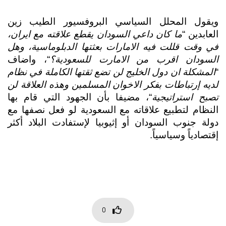
ويقول المحلل السياسي البروفسيور الطيب زين 
العابدين “
ما كان داعي السودان يقطع علاقته مع ايران، 
في وقت قللت فيه الامارات بعثتها الدبلوماسية، وهل 
السودان اقرب من الامارت للسعودية؟
“، واضاف 
“
المشكلة ان دول الخليج لن تضع ثقتها الكاملة في نظام 
لديه إرتباطات بفكر الاخوان المسلمين وهذه العلاقة لن 
تصبح استراتيجية
“، مضيفا بأن الجهود التي قام بها 
النظام لتطبيع علاقاته مع السعودية لو فعل نصفها مع 
دولة جنوب السودان أو إثيوبيا لإستفادت البلاد أكثر 
إقتصادياً وسياسياً.
0