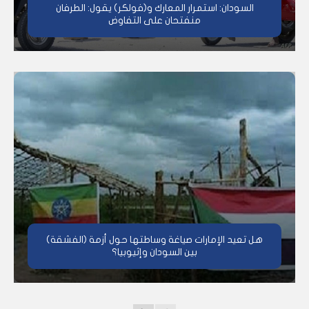
السودان: استمرار المعارك و(فولكر) يقول: الطرفان
منفتحان على التفاوض
هل تعيد الإمارات صياغة وساطتها حول أزمة (الفشقة)
بين السودان وإثيوبيا؟