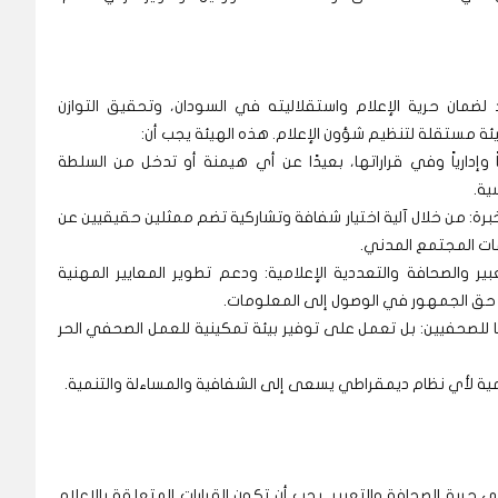
لضمان حرية الإعلام واستقلاليته في السودان، وتحقيق التوازن
ة مستقلة لتنظيم شؤون الإعلام. هذه الهيئة يجب أن:
ً وإدارياً وفي قراراتها، بعيدًا عن أي هيمنة أو تدخل من السلطة
ية.
رة: من خلال آلية اختيار شفافة وتشاركية تضم ممثلين حقيقيين عن
ات المجتمع المدني.
ر والصحافة والتعددية الإعلامية: ودعم تطوير المعايير المهنية
 حق الجمهور في الوصول إلى المعلومات.
بقًا للصحفيين: بل تعمل على توفير بيئة تمكينية للعمل الصحفي الحر
حتمية لأي نظام ديمقراطي يسعى إلى الشفافية والمساءلة والتنمية.
حرية الصحافة والتعبير. يجب أن تكون القرارات المتعلقة بالإعلام