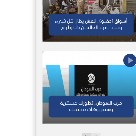
أسواق (دقلو).. الغش يطال كل شيء
ويبدد نقود العالقين بالخرطوم
حرب السودان.. تطورات عسكرية
وسيناريوهات محتملة