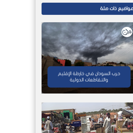
واضيع ذات صلة
حرب السودان في خارطة الإقليم
والتقاطعات الدولية