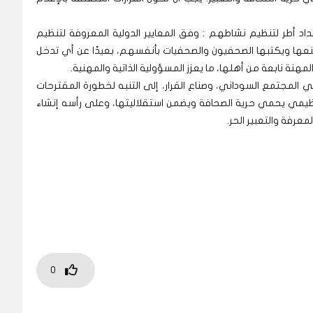
د أطر لتنظيم نشاطهم : وفق المعايير الدولية المعروفة لتنظيم
صنعها ويكتبها الصحفيون والصحفيات بأنفسهم، بعيدًا عن أي تدخل
هنة نابعة من أهلها، ما يعزز المسؤولية الذاتية والمهنية.
 المجتمع السوداني، وصناع القرار، إلى التنبه لخطورة المقترحات
وتنظيمي يحمي حرية الصحافة ويضمن استقلاليتها، وعلى رأسه إنشاء
رفة والتعبير الحر.
0