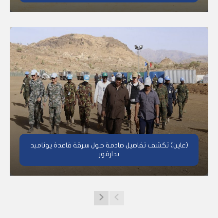
(عاين) تكشف تفاصيل صادمة حول سرقة قاعدة يوناميد
بدارفور