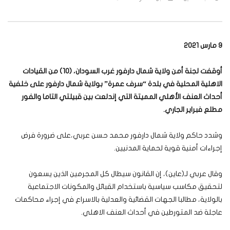
9 مارس 2021
أوقفت لجنة أمن ولاية شمال دارفور غرب السودان، (10) من القيادات
الاهلية المحلية في بلدة “سرف عمرة” بولاية شمال دارفور على خلفية
أحداث العنف الأهلي المميتة التي إندلعت بين قبيلتي التاما والفور
مطلع فبراير الجاري.
وشدد حاكم ولاية شمال دارفور محمد حسن عربي،على ضرورة فرض
إجراءات أمنية قوية لحماية المدنيين.
وقال عربي لـ(عاين)، إن القانون سيطال كل المجرمين الذين يسعون
لتحقيق مكاسب سياسية باستخدام القبائل والمكونات الاجتماعية
بالولاية، مطالبا الجهات القضائية والعدلية بالاسراع في إجراء محاكمات
عاجلة ضد المتورطين في أحداث العنف الاهلي.