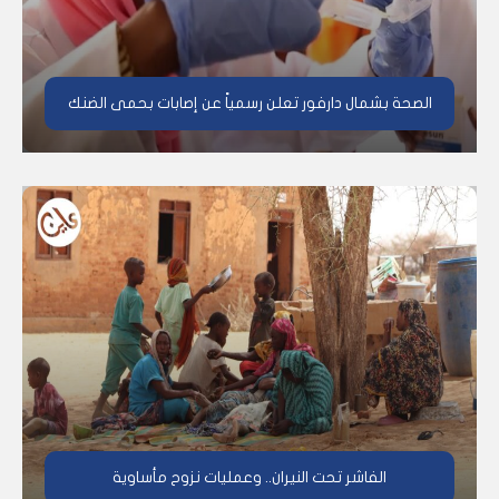
الصحة بشمال دارفور تعلن رسمياً عن إصابات بحمى الضنك
الفاشر تحت النيران.. وعمليات نزوح مأساوية