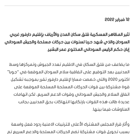
12 فبراير 2022
تثير المظاهر العسكرية قلق سكان المدن والأرياف بإقليم دارفور غربي
السودان والذي شهد حربا لسنوات بين حركات مسلحة والجيش السوداني
إبان حكم الرئيس السوداني المخلوع عمر البشير.
ما يضاعف من قلق السكان في الاقليم تعدد الجيوش وتمركزها وسط
المدنيين بعد التوقيع على اتفاقية سلام السودان الموقعة في “جوبا”
اكتوبر 2020 والتي خصصت مسارا لإقليم دارفور تقرر بموجبه تشكيل
قوة مشتركة بين قوات الحركات المسلحة المسلحة الموقعة على
اتفاق السلام والجيش السوداني وقوات الدعم السريع، لكن اتهامات
عديدة طالت هذه القوات بارتكابها انتهاكات بحق المدنيين بجانب
المناوشات فيما بينها.
وأثار قرار المجلس المشترك الأعلى للترتيبات الامنية ردود فعل واسعة
بسبب تحويل قوات مشتركة تضم الحركات المسلحة والدعم السريع تم