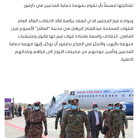
تشكيلها مسبقاً بأن تقوم بمهمة حماية المدنيين في دارفور.
ويواجه قرار المجلس الذي انعقد برئاسة قائد الانقلاب القائد العام
للقوات المسلحة عبدالفتاح البرهان في مدينة “الفاشر” الأسبوع قبل
الماضي، انتقادات واسعة باسناده قوات ليس لها قانون ومليشيات
متهمة بالنهب والتحيّز في الصراع بدارفور أن توكل إليها مهمة حماية
المدنيين وتأمين عودتهم من مخيمات النزوح الى قراهم وبلداتهم
الاصلية.