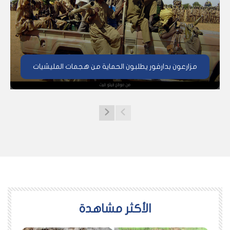
مزارعون بدارفور يطلبون الحماية من هجمات المليشيات
اﻷكثر مشاهدة