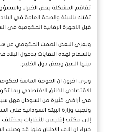
تفاقم المشكلة بعض الخبراء والمسؤو
تفتك بالبيئة والصحة العامة في البل
قبل الاجهزة الرقابية الحكومية في الس
ويعزي البعض الصمت الحكومي عن هذه 
بالسماح لهذه النفايات بدخول البلاد ف
بينها الصين وبعض دول الخليج.
ويرى اخرون ان الحوجة الماسة لحكومة 
الاقتصادي الخانق الاقتصادي ربما تكون
في أراضي كثيرة من السودان فهل سيكو
وتجيب وزارة البيئة السودانية على الس
إلى مكتب إقليمي للنفايات بمختلف أنو
خبراء ان الاف الاطنان منها قد وصلت ال