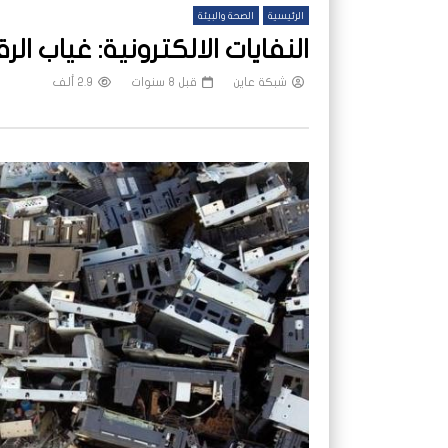
الرئيسية
الصحة والبيئة
النفايات الالكترونية: غياب ال
شبكة عاين
قبل 8 سنوات
2.9 ألف