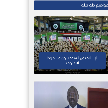
واضيع ذات صلة
الإسلاميون السودانيون وسقوط
الايدلوجيا