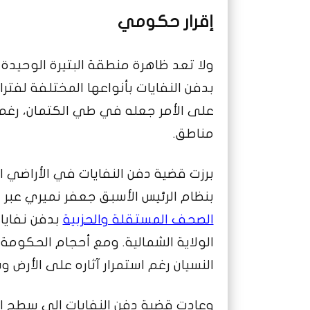
إقرار حكومي
ولا تعد ظاهرة منطقة البتيرة الوحيدة
بدفن النفايات بأنواعها المختلفة لفت
على الأمر جعله في طي الكتمان، رغم 
مناطق.
برزت قضية دفن النفايات في الأراضي ا
بنظام الرئيس الأسبق جعفر نميري عبر انتفاضة 
الصحف المستقلة والحزبية
بدفن نفايات
الولاية الشمالية. ومع أحجام الحكومة
النسيان رغم استمرار آثاره على الأرض وس