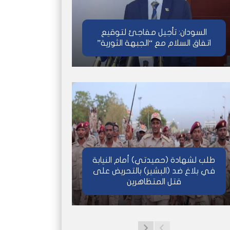
السودان: تأجيل مفاجئ لتوقيع
اتفاق السلام مع “الجبهة الثورية”
طلب لشهادة (حميدتي) أمام النيابة
في بلاغ ضد (البشير) بالتحريض على
قتل المتظاهرين