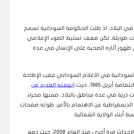
 في البلاد، اذ ظلت الحكومة السودانية تسمح
رات طويلة، لكن ضعف تسليط الضوء الإعلامي
ظهور آثاره الصحية على الإنسان في عدة
لسودانية في الاعلام السوداني عقب الإطاحة
أبريل 1985، حيث
اتهمته العديد من
 ذرية في عدة مناطق بالبلاد، ضمنها صحراء
 الديمقراطية عن الاهتمام بالأمر، طوته صفحات
ط أبناء الولاية الشمالية.
وعادت قضية دفن النفايات الى سطح الاحداث مرة أخرى منذ العام 2008، حيث دفع