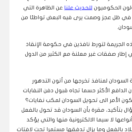
لون الحكوميون
للحديث علنا
عن الظاهرة التي
اد في ظل عجز وصمت يرى فيه البعض تواطئا من
ودان.
الجريمة لتورط نافذين في حكومة الإنقاذ
ي إطار صفقات غير معلنة مع الكثير من الدول
السودان لمنافذ تخرجها من أتون التدهور
 الدافع الأكثر حسما تجاه قبول دفن النفايات
ن الأمر الى تحويل السودان لمكب نفايات؟
ؤال بتأكيد، مقرة بأن السودان قد تحول بالفعل
اعها لا سيما الالكترونية منها والتي يؤكد
بلاد بالفعل وما يزال تدفقها مستمرا تحت لافتات