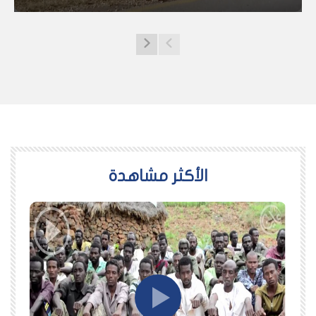
اﻷكثر مشاهدة