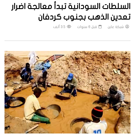
السلطات السودانية تبدأ معالجة اضرار
تعدين الذهب بجنوب كردفان
شبكة عاين
قبل 6 سنوات
3.5 ألف