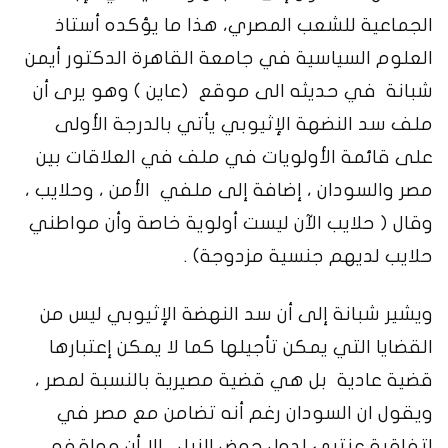
الجماعية للشعب المصري، هذا ما يؤكده أستاذ
العلوم السياسية في جامعة القاهرة الدكتور أيمن
شبانة في حديثه الى موقع (عاين ) وهو يرى أن
ملف سد النضهة الإثيوبي يأتي بالدرجة الأولى
على قائمة الأولويات في ملف في العلاقات بين
مصر والسودان ، إضافة إلى ملفي الأمن ، وحلايب ،
وقال ( حلايب الآن ليست أولوية خاصة وأن مواطني
حلايب لديهم جنسية مزدوجة) .
ويشير شبانة إلى أن سد النهضة الإثيوبي ليس من
القضايا التي يمكن تأجيلها كما لا يمكن إعتبارها
قضية عادية بل هي قضية مصيرية بالنسبة لمصر ،
ويقول ان السودان رغم أنه تضامن مع مصر في
إتفاقية عنتبي لدول حوض النيل ، إلا أن مواقفه