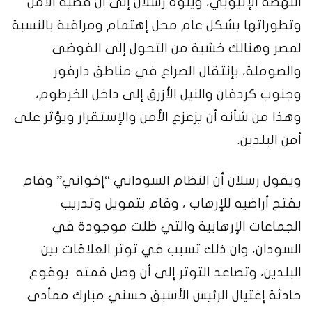
النهضة الإثيوبي، وينوه رسلان إلى أن قضية الأمن
وتطوراتها بشكل عام محل إهتمام ومراقبة بالنسبة
لمصر وهنالك خشية من التحول إلى الفوضى
والصوملة، بإنتقال الصراع في مناطق دارفور
وجنوب كردفان والنيل الأزرق إلى داخل الخرطوم،
وهذا من شأنه أن يزعزع الأمن والإستقرار ويؤثر على
أمن البلدين.
ويقول رسلان أن النظام السوداني “إخواني” وقام
بفتح أراضيه للإرهاب ، وقام بتمويل وتدريب
الجماعات الإرهابية والتي ظلت موجودة في
السودان، وان ذلك تسبب في توتر العلاقات بين
البلدين، وتصاعد التوتر إلى أن وصل قمته بوقوع
حادثة إغتيال الرئيس الأسبق حسني مبارك ممأدى