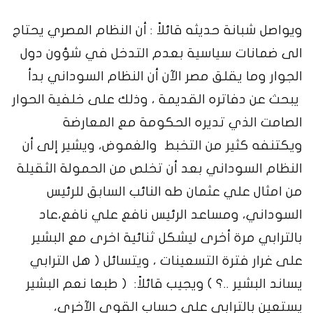
ويواصل شبانة حديثه قائلاً : أن النظام المصري يحتاج
الى ضمانات سياسية بعدم التدخل في شؤون دول
الجوار وما يقلق مصر الآن أن النظام السوداني بدأ
يبحث عن دفاتره القديمة ، وذلك على خلفية الحوار
الصامت الذي تديره الحكومة مع المعارضة
ويكتنفه كثير من التخبط والغموض، ويشير إلى أن
النظام السوداني بعد أن تخلص من الحمولة الثقيلة
من امثال علي عثمان طه النائب السابق للرئيس
السوداني، ومساعد الرئيس نافع علي نافع،عاد
بالترابي مرة أخرى ليشكل ثنائية اخرى مع البشير
على غرار فترة التسعينات ، ويتسائل ( هل الترابي
يساند البشير ..؟ ) ويجيب قائلاً: ( طبعا نعم البشير
يستعين بالترابي على حساب القوى الآخرى،