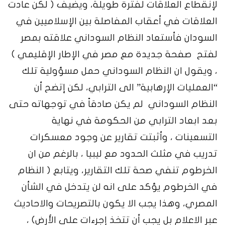
لإنقطاع العلاقات لفترة طويلة، ويضيف ( لكن عادت
العلاقات في أعقاب المفاصلة بين الإسلاميين في
السودان فأستعاد النظام السوداني علاقته بمصر
لفتح صفحة جديدة مع مصر في الإطار الإقليمي )
، ويقول ان النظام السوداني حمل مسؤولية تلك
“العمليات الإرهابية” الى الترابي، لكن إتضح أن
النظام السوداني لم يكن صادقاً في توجهاته حتى
بعد ابعاد الترابي من الحكومة في نهاية
التسعينات ، وأثبتت تقارير عن وجود معسكرات
تدريب في مثلث الحدود مع ليبيا ، بالرغم من ان
الخرطوم تنفي صحة تلك التقارير، ويتابع ( النظام
في الخرطوم يؤكد على انه لن يتدخل في الشأن
المصري، وهذا يجب الا يكون بالتصريحات والاحاديث
عبر الاعلام بل يجب أن تتخذ إجرءات على الأرض) ،