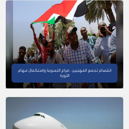
انقسام تجمع المهنيين.. صراع التسوية واستكمال مهام
الثورة