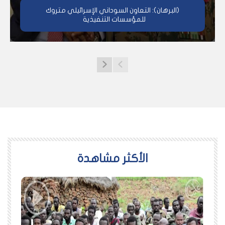
(البرهان): التعاون السوداني الإسرائيلي متروك
للمؤسسات التنفيذية
اﻷكثر مشاهدة