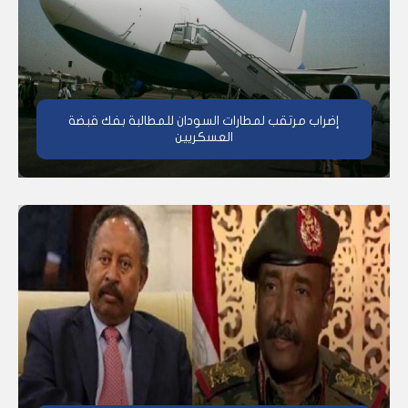
إضراب مرتقب لمطارات السودان للمطالبة بفك قبضة
العسكريين