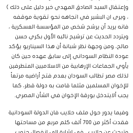
وإعتقال السيد الصادق المهدي خير دليل على ذلك )
، ويرى ان البشير في اتجاهه نحو تقوية موقفه
فانه يريد أن يرشح شخص من المؤسسة العسكرية ،
ويتردد الحديث عن ترشيح نائبه الأول بكري حسن
صالح، ومن وجهة نظر شبانة أن هذا السيناريو يؤكد
عودة النظام السوداني إلى سابق عهده حين كان
يأوي الجماعات الإرهابية من الاسلاميين المتطرفين
لذلك مصر تطالب السودان بعدم فتح أراضيه مرتعاً
للإخوان المسلمين مثلما قامت به دولة قطر، كما
يجب ألايتدخل بورقة الإخوان في الشأن المصري.
وفيما يدور حول ملف حلايب فان الدولة السودانية
فقدت أكثر من 700 ألف كلم مربع من مساحتها
وتبحث عن حلايب ، في اشارة الى انفصال جنوب