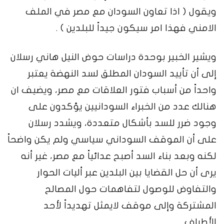
ويقول ( اذا تعاون السودان مع مصر في الملف
الامني فهذا امر سيكون جيداً للبلدين ) .
ويشير الخبير بوحدة دراسات حوض النيل هاني رسلان
إلى أن تأييد السودان المطلق لسد النهضة يعتبر
واحداً من أسباب فتور العلاقات مع مصر، ويضيف ان
هنالك عدد من الخبراء السودانيين يؤكدون على
وجود ضرر للسد بأشكال متعددة، ويشدد رسلان
على أن الموقف السوداني سياسي ولم يكن واضحاً
لكنه وبعد بناء السد أصبح عدائياً مع مصر، غير أنه
يرى أن حل القضايا بين البلدين عبر أليات الحوار
والتفاوض للوصول لتفاهمات حول المصالح
المشتركة وإلى موقف لايمثل تهديداً لأحد
الأطراف.