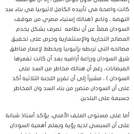
كانت واضحة في تأييده الكامل لاثيوبيا في بناء سد
النهضة ، وتابع (هنالك إستياء مصري من موقف
السودان فضلاً عن أن نظامه تصرف بشكل يخدم
المصالح التجارية والإستثمارية وحرص على تحقيق
مصالحه التي تربطه بإثيوبيا ويخطط لإعمار مناطق
شرق السودان وزراعة أراضيه بعد أن كانت تغمرها
الفيضانات، رغم أن هنالك مخاطر من السد على
السودان ) ، مشيراً إلى أن تقرير اللجنة الثلاثية أكد
على أن السودان متضرر من بناء السد وان المخاطر
جسيمة على البلدين.
أما على مستوى الملف الأمني، يؤكد أستاذ شبانة
على أن السيسي لديه رؤية ويعلم أهمية السودان