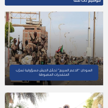
مواضيع ذات صلة
السودان: “الدعم السريع” تحمّل الجيش مسؤولية تسرّب
المتفجرات المضبوطة