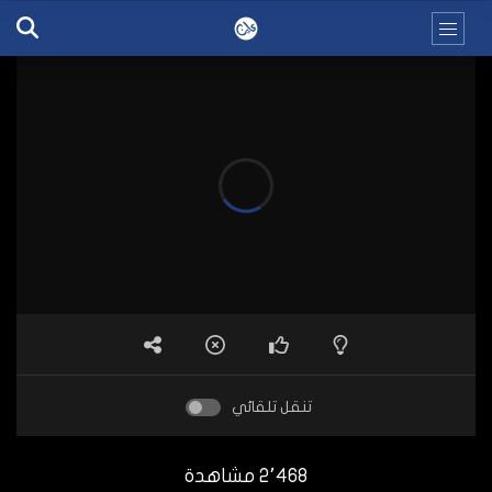
تنقل تلقائي
2٬468 مشاهدة