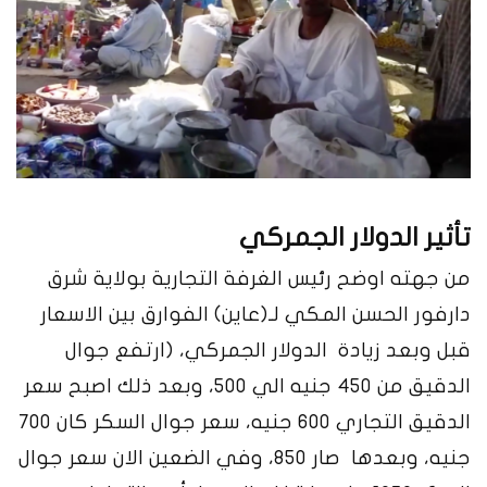
تأثير الدولار الجمركي
من جهته اوضح رئيس الغرفة التجارية بولاية شرق
دارفور الحسن المكي لـ(عاين) الفوارق بين الاسعار
قبل وبعد زيادة الدولار الجمركي، (ارتفع جوال
الدقيق من 450 جنيه الي 500، وبعد ذلك اصبح سعر
الدقيق التجاري 600 جنيه، سعر جوال السكر كان 700
جنيه، وبعدها صار 850، وفي الضعين الان سعر جوال