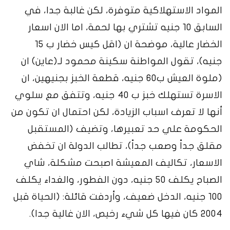
المواد الاستهلاكية متوفرة، لكن غالبة جدا، في
السابق 10 جنيه تشتري بها لحمة، اما الان اسعار
الخضار عالية، موضحة ان (اقل كيس خضار ب 15
جنيه)، تقول المواطنة سكينة محمود لـ(عاين) ان
(ملوة العيش ب60 جنيه، قطعة الخبز بجنيهين، ان
الاسرة تستهلك خبز ب 40 جنيه، وتتفق مع سلوي
أنها لا تعرف اسباب الزيادة، لكن احتمال ان تكون من
الحكومة علي حد تعبيرها، وتضيف (المستقبل
مقلق جداً وصعب جداً)، تطالب الدولة ان تخفض
الاسعار، تكاليف المعيشة اصبحت مشكلة، شاي
الصباح يكلف 50 جنيه، دون الفطور، والغداء يكلف
100 جنيه، الدخل ضعيف، وأردفت قائلة: (الحياة قبل
2004 كان فيها كل شيء رخيص، الان غالية جدا).