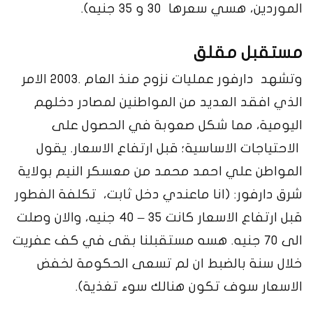
الموردين، هسي سعرها 30 و 35 جنيه).
مستقبل مقلق
وتشهد دارفور عمليات نزوح منذ العام .2003 الامر
الذي افقد العديد من المواطنين لمصادر دخلهم
اليومية، مما شكل صعوبة في الحصول على
الاحتياجات الاساسية؛ قبل ارتفاع الاسعار. يقول
المواطن علي احمد محمد من معسكر النيم بولاية
شرق دارفور: (انا ماعندي دخل ثابت، تكلفة الفطور
قبل ارتفاع الاسعار كانت 35 – 40 جنيه، والان وصلت
الى 70 جنيه. هسه مستقبلنا بقى في كف عفريت
خلال سنة بالضبط ان لم تسعى الحكومة لخفض
الاسعار سوف تكون هنالك سوء تغذية).