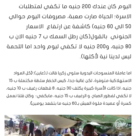
اليوم كان عندك 200 جنيه ما تكفي لمتطلبات
الاسرة؛ الحياة صارت صعبة، مصروفات اليوم حوالي
50 الي 60 جنيه) كاشفة عن ارتفاع الاسعار
الجنوني بالقول
(كان رطل السمك ب 7 جنيه الان ب
80 جنيه، و200 جنيه لا تكفي ليوم واحد اما اللحمة
ليس لدينا نية لأكلها).
اما عاملة المنسوجات اليدوية
سلوي زكريا قالت لـ(عاين)
: (
كل المواد
الاستهلاكية متوفرة، لكن غالية جدا، كيس الخضار سلطة مكتملة ب 15
جنيه، اذا كانت الأسرة كبيرة يكلف 30 جنيه، 8 قطعات رغيف ب 10 جنيه،
لا تكفي لفطور الصباح، و الرغيف ب 15 جنيه، مابكفي؛ وكان قلنا نعمل
كسرة أو عصيدة ملوة العيش بـ60 جنيه ما بتقعد يومين
)
.