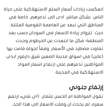
انعكست زيادات أسعار السلع الاستهلاكية على حياة
الناس بشكل مباشر. ادى الى تذمرهم، خاصة في
المناطق التي تبعد عن العاصمة القومية المثلثة.
حيث تترواح زيادة الاسعار في السودان حسب بعد
المنطقة؛ فكل ما ابتعدت عن الخرطوم وجدت
تفاوت مضطرد في الأسعار. وفقاً لجولة قامت بها
(عاين) في اسواق مدينة الضعين شرق دارفور ابدى
المواطنين تذمرهم علي ارتفاع اسعار المواد
الاستهلاكية في المدينة.
إرتفاع جنوني
تقول المواطنة ام الحسن عثمان (اي شيء ارتفع
سعره، لم يحدث ان وصلت الاسعار الى هذا الحد،