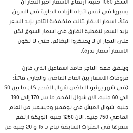
السكر 1050 جنيه، ارتفاع الاسعار أجبر التجار ان
يسيروا في نفس اتجاه الزيادة الجارية في السوق
مثلاً، اسعار الابقار كانت منخفضة التاجر يزيد السعر
يزيد السعر لتغطية الفارق في اسعار السوق لكن
على التجار ان لا يحتكروا البضائع، حتى لا تكون
الاسعار أسعار ندرة).
ويتفق معه التاجر حامد اسماعيل الذي قارن
فروقات الاسعار بين العام الماضي والجاري قائلاً:
(في شهر يونيو الماضي شوال الفحم كان ما بين 50
الي 60 جنيه، الان شوال الفحم ما بين 170 إلى 180
جنيه شوال العيش في نوفمبر وديسمبر من العام
الماضي 750 جنيه، الان 1250 جنيه الويكة ارتفع
سعرها في الفترات السابقة تباع بـ 15 و 20 جنيه من