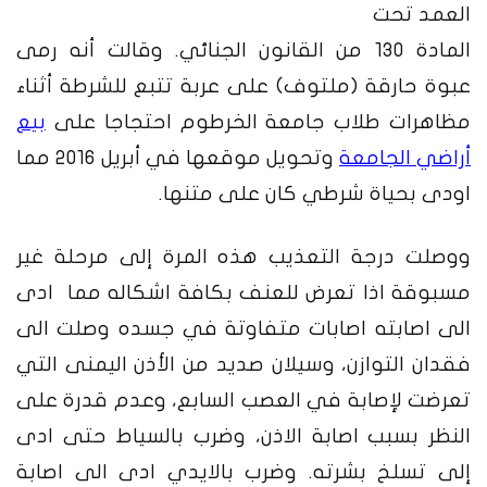
العمد تحت
المادة 130 من القانون الجنائي. وقالت أنه رمى
عبوة حارقة (ملتوف) على عربة تتبع للشرطة أثناء
مظاهرات طلاب جامعة الخرطوم احتجاجا على
بيع
أراضي الجامعة
وتحويل موقعها في أبريل 2016 مما
اودى بحياة شرطي كان على متنها.
ووصلت درجة التعذيب هذه المرة إلى مرحلة غير
مسبوقة اذا تعرض للعنف بكافة اشكاله مما ادى
الى اصابته اصابات متفاوتة في جسده وصلت الى
فقدان التوازن، وسيلان صديد من الأذن اليمنى التي
تعرضت لإصابة في العصب السابع، وعدم قدرة على
النظر بسبب اصابة الاذن، وضرب بالسياط حتى ادى
إلى تسلخ بشرته. وضرب بالايدي ادى الى اصابة