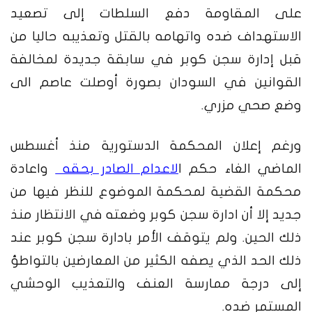
على المقاومة دفع السلطات إلى تصعيد
الاستهداف ضده واتهامه بالقتل وتعذيبه حاليا من
قبل إدارة سجن كوبر في سابقة جديدة لمخالفة
القوانين في السودان بصورة أوصلت عاصم الى
وضع صحي مزري.
ورغم إعلان المحكمة الدستورية منذ أغسطس
الماضي الغاء حكم ا
لاعدام الصادر بحقه
واعادة
محكمة القضية لمحكمة الموضوع للنظر فيها من
جديد إلا أن ادارة سجن كوبر وضعته في الانتظار منذ
ذلك الحين. ولم يتوقف الأمر بادارة سجن كوبر عند
ذلك الحد الذي يصفه الكثير من المعارضين بالتواطؤ
إلى درجة ممارسة العنف والتعذيب الوحشي
المستمر ضده.