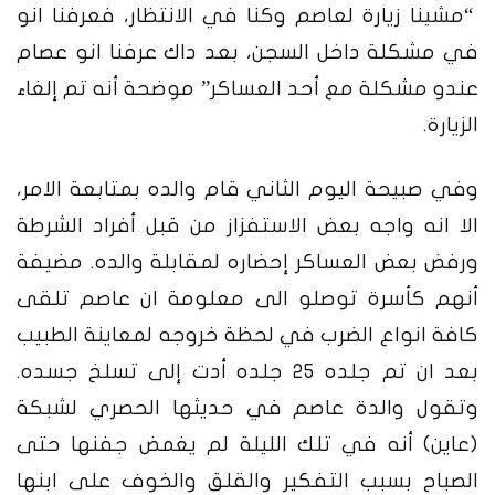
“مشينا زيارة لعاصم وكنا في الانتظار، فعرفنا انو
في مشكلة داخل السجن، بعد داك عرفنا انو عصام
عندو مشكلة مع أحد العساكر” موضحة أنه تم إلغاء
الزيارة.
وفي صبيحة اليوم الثاني قام والده بمتابعة الامر،
الا انه واجه بعض الاستفزاز من قبل أفراد الشرطة
ورفض بعض العساكر إحضاره لمقابلة والده. مضيفة
أنهم كأسرة توصلو الى معلومة ان عاصم تلقى
كافة انواع الضرب في لحظة خروجه لمعاينة الطبيب
بعد ان تم جلده 25 جلده أدت إلى تسلخ جسده.
وتقول والدة عاصم في حديثها الحصري لشبكة
(عاين) أنه في تلك الليلة لم يغمض جفنها حتى
الصباح بسبب التفكير والقلق والخوف على ابنها