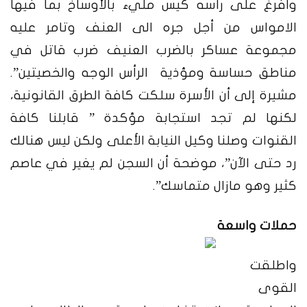
وأفرغ على رأسه كيس مليء بالأوساخ بما فيها
الامواس من أجل جره الى العنف وتامر عليه
مجموعة عساكر بالضرب العنيف ضرب قاتل في
مناطق حساسة ومؤذية الرأس الوجه والخصيتين”.
مشيرة إلى أن الأسرة سلكت كافة الطرق القانونية،
لكنها لم تجد استجابة مؤكدة ” قابلنا كافة
القنوات وصلنا وكيل النيابة الأعلى ولكن ليس هنالك
رد حتى الآن”، موضحة أن السجن لم يغير في عاصم
كثير وهو مازال متماسك”.
حملات واسعة
واطلقت
القوى