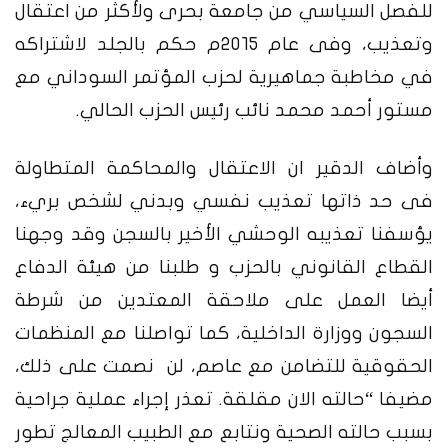
للفصل السياسي من جامعة بحرى ولأكثر من اعتقال
وتعذيب، وفى عام ٢٠١٥م حكم بالجلد لاشتراكه
في مخاطبة جماهيرية لحزب المؤتمر السوداني مع
مستور أحمد محمد نائب رئيس الحزب الحالي.
وأضاف الدقير ان الاعتقال والمحاكمة المتطاولة
فى حد ذاتها تعذيب نفسي وبدني لشخص بريء،
يؤسفنا تعذيبه الوحشي الأخير بالسجن وقد وجهنا
القطاع القانوني بالحزب و طلبنا من هيئة الدفاع
أيضا العمل على ملاحقة المعتدين من شرطة
السجون ووزارة الداخلية، كما تواصلنا مع المنظمات
الحقوقية للتضامن مع عاصم، لن نصمت على ذلك،
مضيفا “حالته الان مقلقة. تعذر إجراء عملية جراحية
بسبب حالته الصحية ونتابع مع الطبيب المعالج تطور