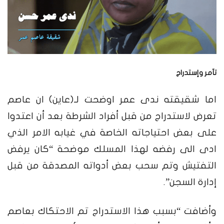
تآمر وإستدراج
اما شقيقته ندى عمر اوضحت لـ(عاين) ان عاصم
تعرض لاستدراج من قبل أفراد الشرطة بعد أن اعتدوا
على بعض احتياجاته الخاصة في غيابه الامر الذي
ادى الى رفضه لهذا المسلك موضحة “كان يرفض
التفتيش وتم سحب بعض أدواته المصدقة من قبل
إدارة السجن”.
وأضافت “بسبب هذا الاستدراج تم الاحتكاك بعاصم