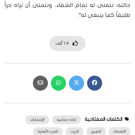
حالته، نتمنى له تمام الشفاء، ونتمنى أن نراه حراً
طليقاً كما ينبغي له”.
1.4 ألف
الكلمات المفتاحية
ابادة جماعية
الإنتخابات
الاقتصاد
التغيير
الحرب
الحرب الأهلية