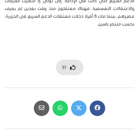
الدعم السريع التي كانت في الإذاعة، إلى توتي إذ انتشرت السرقات
والاعتقالات التعسفية، فهناك معتقلون منذ وقت بعدين لم يعرف
مصيرهم، بينما مات 6 أفراد دخلات معتقلات الدعم السريع في الجزيرة،
بحسب منتصر ياسين.
31