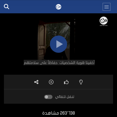
تنقل تلقائي
263٬138 مشاهدة