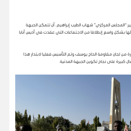
ير “المجلس المركزي” شهاب الطيب إبراهيم، أن تتمكن الجبهة
ئها بشكل واسع إنطلاقا من الاجتماعات التي عقدت في أديس أبابا
ادرة من لجان مقاومة الحاج يوسف وتم التأسيس فعليا لابتدار هذا