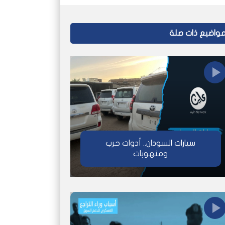
واضيع ذات صلة
سيارات السودان.. أدوات حرب
ومنهوبات