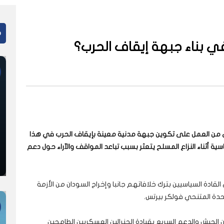
م
في بناء جبهة إيقاف الحرب؟
ي من العمل على تكوين جبهة مدنية معينة بإيقاف الحرب في هذا
اسية أثناء النزاع المسلح يتعثر بسبب تباعد المواقف والآراء حول دعم
قادة السياسيين بترك خلافاتهم جانبا وإخراج السودان من الأزمة
حدة المتنحي فولكر بيرتس.
الحرب بين الجيش والدعم السريع بقيادة الجنرالين العسكريين الطامحين