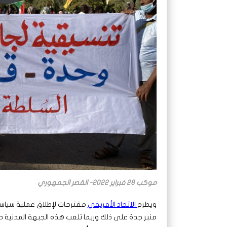
موكب 28 فبراير 2022- القصر الجمهوري
ويطرح
الاتحاد الأفريقي
مقترحات لإطلاق عملية سياسية 
منبر جدة على ذلك وربما تلعب هذه الجبهة المدنية 