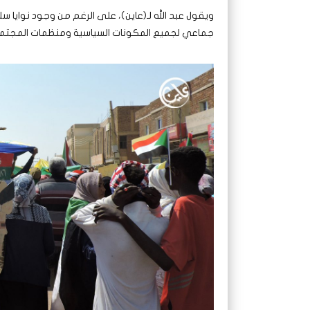
ويقول عبد الله لـ(عاين)، على الرغم من وجود نوايا 
جماعي لجميع المكونات السياسية ومنظمات المجتمع ال