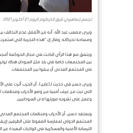
تجمع جماهيري شرق الخرطوم اليوم 21 أكتوبر 2021
ويرى مصعب عبد الله، أنه من الأفضل عدم التحالف ب
ومساحة تحركاته. وقال إن “هذه التجربة التي استمرت
ويتفق مع هذا الرأي الباحث في مجال الحوكمة أمج
بين المجتمعات خاصة في بلد مثل السودان هناك توتر
في المجتمع المدني أن يبقوا بين المجتمعات.
ويرى حسن في حديث لـ(عاين)، أن الحرب أثرت على الأ
التي تبث من غرف أمنية من وضع الأحزاب ومنظمات ا
وعمل على تشويه صورتها لدى السودانيين.
ويعتقد حسن، أن الأحزاب ومنظمات المجتمع المدني 
المجتمع الدولي لممارسة الضغوط على الطرفين لإيقاف 
الترسانة الأمنية والعسكرية في الولايات البعيدة عن ا