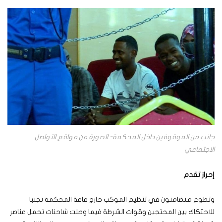
جانب من الموقوفين داخل المحكمة- الصورة من مواقع التواصل
الاجتماعي
إحراز تقدم
وتطوع متضامنون في تنظيم الموكب خارج قاعة المحكمة تجنبا
للاحتكاك بين المحتجين وقوات الشرطة فيما وصلت شاحنات تحمل عناصر