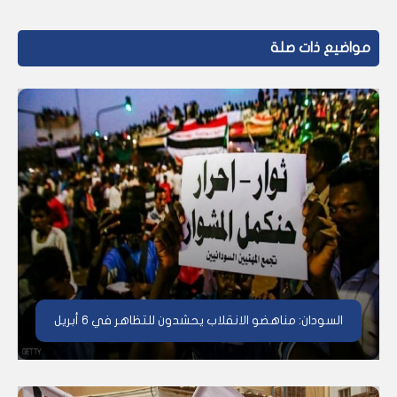
مواضيع ذات صلة
السودان: مناهضو الانقلاب يحشدون للتظاهر في 6 أبريل