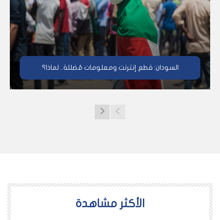
السودان: قطع إنترنت ومعلومات مُضللة.. لماذا؟
اﻷكثر مشاهدة