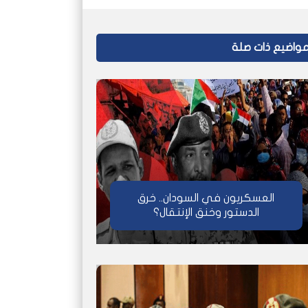
واضيع ذات صلة
العسكريون في السودان.. خرق
الدستور وخنق الإنتقال؟