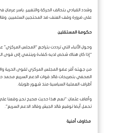
وشدد القيادي بتحالف الحركة والتغيير، ياسر عرمان ف
على ضرورة وقف العنف ضد المحتجين السلميين. وقال:
حكومة المستقلين
وحول الأنباء التي ترددت بتراجع “المجلس المركزي” عن 
“إذا كان هناك شخص لديه كفاءة وينتمي إلى قوى الحري
من جهته أقر عضو المجلس المركزي لقوى الحرية والت
الصحفي بتصريحات قائد قوات الدعم السريع محمد حم
أطراف العملية السياسية منذ شهور طويلة.
وأضاف عثمان: “نعم هذا حديث صحيح نحن وقعنا على 
تحمل أيضا توقيع قائد الجيش وقائد الدعم السريع”.
مخاوف أمنية