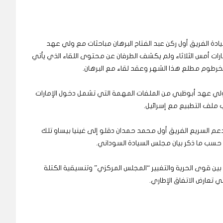
دة الفريق أول ركن عبد الفتاح البرهان مباحثات مع ولي عهد
ات أمس الثلاثاء ولم يكشف الطرفان عن محتوى اللقاء الذي يأتي
الخرطوم مطلع هذا الشهر وعقد لقاء مع البرهان.
ولي عهد أبوظبي من الملفات المهمة التي تشمل دخول الإمارات
 ملف التطبيع مع إسرائيل.
 الدعم السريع الفريق أول محمد حمدان دقلو إلى غينيا بيساو تلك
ة حسب ما ذكر بيان مجلس السيادة السوداني.
بين قوى الحرية والتغيير “المجلس المركزي” وتنسيقية الكتلة
 تعارض الاتفاق الإطاري.