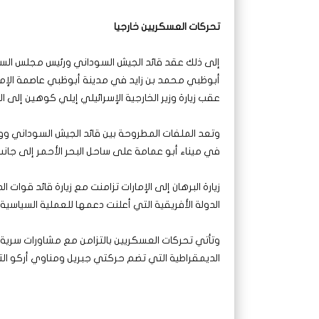
تحركات العسكريين خارجيا
إلى ذلك عقد قائد الجيش السوداني ورئيس مجلس السيا
أبوظبي محمد بن زايد في مدينة أبوظبي عاصمة الإمار
عقب زيارة وزير الخارجية الإسرائيلي إيلي كوهين إلى 
وتعد الملفات المطروحة بين قائد الجيش السوداني و
في ميناء أبو عمامة على ساحل البحر الأحمر إلى جانب
زيارة البرهان إلى الإمارات تزامنت مع زيارة قائد قوات
الدولة الأفريقية التي أعلنت دعمها للعملية السياسي
وتأتي تحركات العسكريين بالتزامن مع مشاورات سرية 
الديمقراطية التي تضم حركتي جبريل ومناوي أركو التي