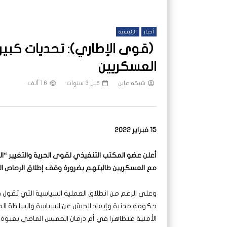
أخبار
الرئيسية
(قوى الإطاري): تحديات كبيرة
العسكريين
شبكة عاين
قبل 3 سنوات
1.6 ألف
15 فبراير 2022
أعلن عضو المكتب التنفيذي لقوى الحرية والتغيير “ا
مع العسكريين طالبتهم بضرورة وقف إطلاق الرصاص ال
وعلى الرغم من انطلاق العملية السياسية التي تقول ق
حكومة مدنية وإبعاد الجيش عن السياسة والسلطة المد
الأمنية متظاهرا في أم درمان الخميس الماضي بعبوة