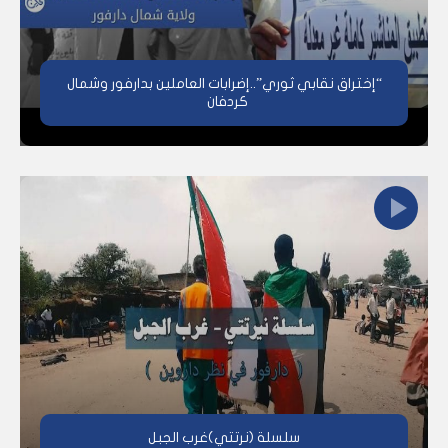
“إختراق نقابي ثوري”..إضرابات العاملين بدارفور وشمال
كردفان
سلسلة (نرتتي)غرب الجبل