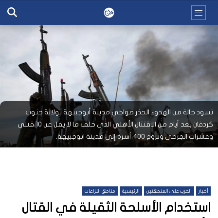
تسود حالة من الهدوء الحذر ضواحي مدينة أبوجبيهة بولاية جنوب
كردفان بعد أيام من الاقتتال الأهلي الذي خلف ما لا يقل عن 10 قتلى
وعشرات الجرحى ونزوح 400 أسرة إلى مدينة ابوجبيهة.
أخبار
الحرب على المنطقتين
الرئيسية
مناطق النزاعات
استخدام الأسلحة الثقيلة في القتال