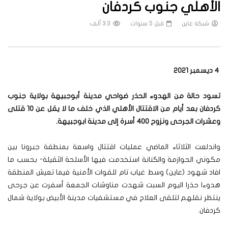
الأهلي جنوب كردفان
شبكة عاين
قبل 5 سنوات
3.3 ألف
4 ديسمبر 2021
تسود حالة من الهدوء الحذر ضواحي مدينة أبوجبيهة بولاية جنوب
كردفان بعد أيام من الاقتتال الأهلي الذي خلف ما لا يقل عن 10 قتلى
وعشرات الجرحى ونزوح 400 أسرة إلى مدينة ابوجبيهة.
واندلعت الثلاثاء الماضي عمليات اقتتال واسعة بمنطقة جبرونا بين
مكوني الحوازمة والكنانة استخدمت فيها الأسلحة الثقيلة- بحسب ما
افاد شهود (عاين) وسط غياب تام للقوات الأمنية فيما تعيش المنطقة
هدوءا حذرا اليوم السبت شهدت مناوشات الجمعة أسفرت عن جرحى
ينتظر نقلهم لتلقى العلاج في مستشفيات مدينة الأبيض بولاية شمال
كردفان.