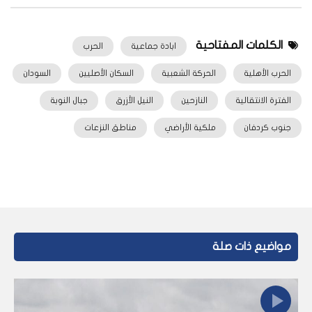
الكلمات المفتاحية
ابادة جماعية
الحرب
الحرب الأهلية
الحركة الشعبية
السكان الأصليين
السودان
الفترة الانتقالية
النازحين
النيل الأزرق
جبال النوبة
جنوب كردفان
ملكية الأراضي
مناطق النزعات
مواضيع ذات صلة