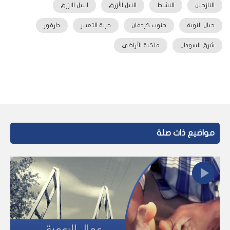
النازحين
النشاط
النيل الأزرق
النيل الازرق
جبال النوبة
جنوب كردفان
حرية التعبير
دارفور
شرق السودان
ملكية الأراضي
مواضيع ذات صلة