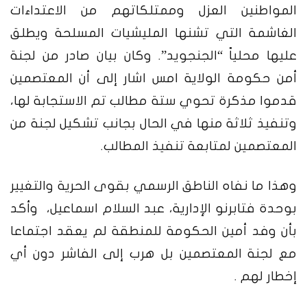
المواطنين العزل وممتلكاتهم من الاعتداءات
الغاشمة التي تشنها المليشيات المسلحة ويطلق
عليها محلياً “الجنجويد”.
وكان بيان صادر من لجنة
أمن حكومة الولاية امس اشار إلى أن المعتصمين
قدموا مذكرة تحوي ستة مطالب تم الاستجابة لها،
وتنفيذ ثلاثة منها في الحال بجانب تشكيل لجنة من
المعتصمين لمتابعة تنفيذ المطالب.
وهذا ما نفاه الناطق الرسمي بقوى الحرية والتغيير
بوحدة فتابرنو الإدارية، عبد السلام اسماعيل، وأكد
بأن وفد أمين الحكومة للمنطقة لم يعقد اجتماعا
مع لجنة المعتصمين بل هرب إلى الفاشر دون أي
إخطار لهم .