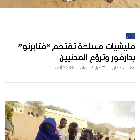
أخبار
مليشيات مسلحة تقتحم “فتابرنو”
بدارفور وتروّع المدنيين
شبكة عاين
قبل 6 سنوات
2.9 ألف