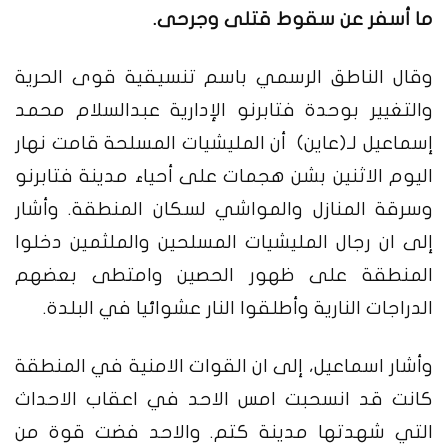
ما أسفر عن سقوط قتلى وجرحى.
وقال الناطق الرسمي باسم تنسيقية قوى الحرية
والتغيير بوحدة فتابرنو الإدارية عبدالسلام محمد
إسماعيل لـ(عاين) أن المليشيات المسلحة قامت نهار
اليوم الاثنين بشن هجمات على أحياء مدينة فتابرنو
وسرقة المنازل والمواشي لسكان المنطقة. وأشار
إلى ان رجال المليشيات المسلحين والملثمين دخلوا
المنطقة على ظهور الحصين وامتطى بعضهم
الدراجات النارية وأطلقوا النار عشوائيا في البلدة.
وأشار اسماعيل، إلى ان القوات الامنية في المنطقة
كانت قد انسحبت امس الاحد في اعقاب الاحداث
التي شهدتها مدينة كتم.
والاحد فضت قوة من