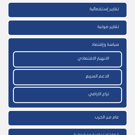
تقارير إستقصائية
تقارير صوتية
سياسة وإقتصاد
الانهيار الاقتصادي
الدعم السريع
نزاع الاراضي
عام من الحرب
قضايا إجتماعية وحقوقية