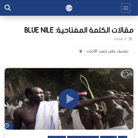
مقالات الكلمة المفتاحية: BLUE NILE
2 مقالة
تصنيف علي حسب:
اﻷحدث
شا