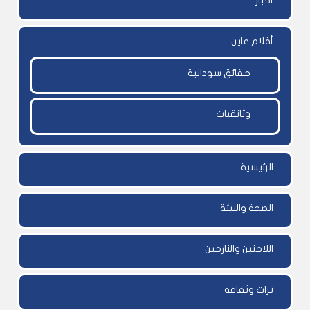
أخبار
أفلام عاين
حقائق سودانية
وثائقيات
الرئيسية
الصحة والبيئة
اللاجئين والنازحين
تراث وثقافة