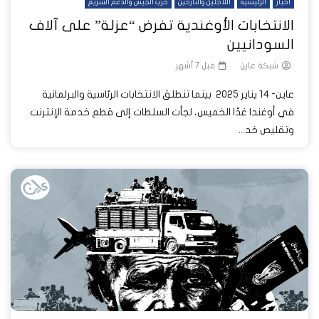
أخبار
الرئيسية
اللاجئين والنازحين
حرب الجيش والدعم السريع
الانتخابات الأوغندية تفرض “عزلة” على آلاف
السودانيين
شبكة عاين
قبل 7 أشهر
عاين- 14 يناير 2025 بينما تنطلق الانتخابات الرئاسية والبرلمانية
في أوغندا غدًا الخميس، لجأت السلطات إلى قطع خدمة الإنترنت
وتقليص خد...