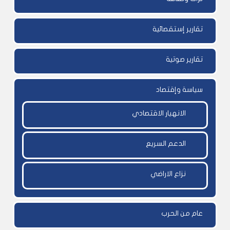
تقارير إستقصائية
تقارير صوتية
سياسة وإقتصاد
الانهيار الاقتصادي
الدعم السريع
نزاع الاراضي
عام من الحرب