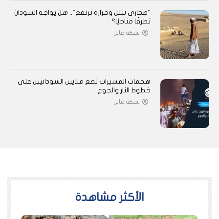
“صحارى تبتل وحرارة ترتفع”.. هل يواجه السودان
تطرفًا مناخيًا؟
شبكة عاين
هجمات المسيرات تضع ملايين السودانيين على
خطوط النار والجوع
شبكة عاين
اﻷكثر مشاهدة