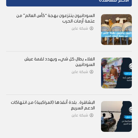
الأكثر مشاهدة
السودانيون ينتزعون بهجة “كأس العالم” من
عتمة أزمات الحرب
شبكة عاين
الغلاء يطال كل شيء ويهدد لقمة عيش
السودانيين
شبكة عاين
البشاقرة.. بلدة أنقذها (المراكبية) من انتهاكات
الدعم السريع
شبكة عاين