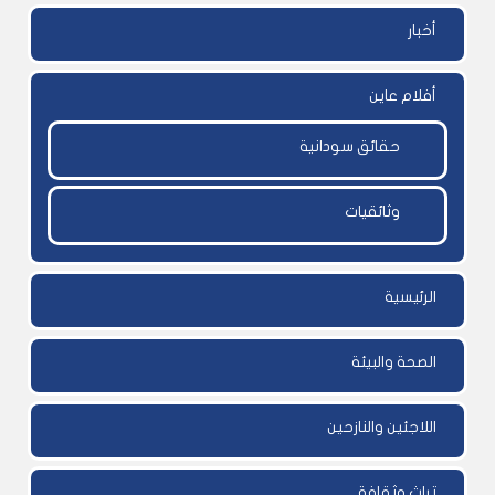
أخبار
أفلام عاين
حقائق سودانية
وثائقيات
الرئيسية
الصحة والبيئة
اللاجئين والنازحين
تراث وثقافة