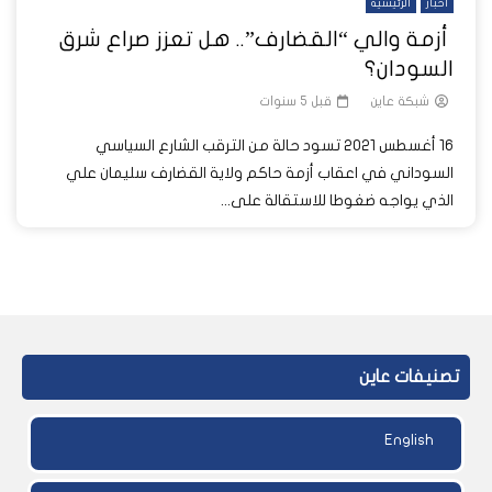
أخبار
الرئيسية
أزمة والي “القضارف”.. هل تعزز صراع شرق
السودان؟
شبكة عاين
قبل 5 سنوات
16 أغسطس 2021 تسود حالة من الترقب الشارع السياسي
السوداني في اعقاب أزمة حاكم ولاية القضارف سليمان علي
الذي يواجه ضغوطا للاستقالة على...
تصنيفات عاين
English