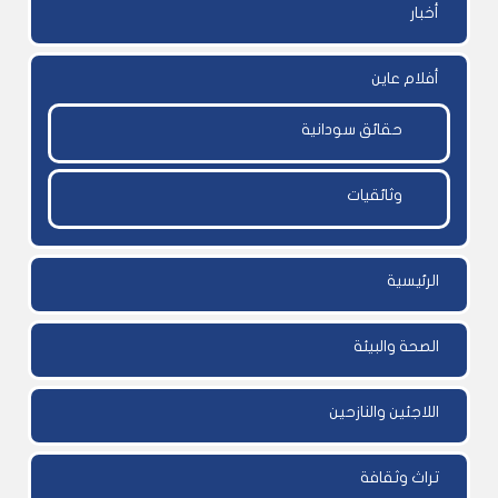
أخبار
أفلام عاين
حقائق سودانية
وثائقيات
الرئيسية
الصحة والبيئة
اللاجئين والنازحين
تراث وثقافة