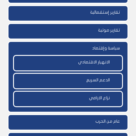
تقارير إستقصائية
تقارير صوتية
سياسة وإقتصاد
الانهيار الاقتصادي
الدعم السريع
نزاع الاراضي
عام من الحرب