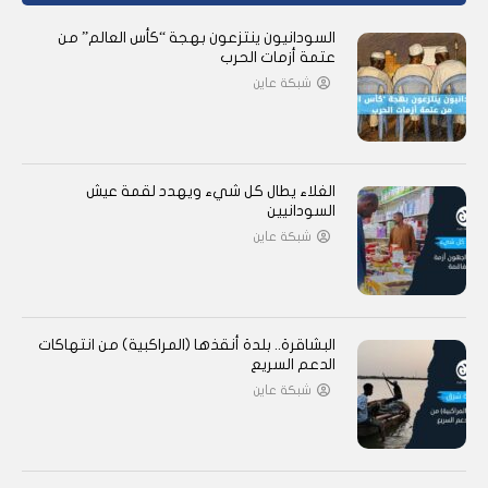
السودانيون ينتزعون بهجة “كأس العالم” من
عتمة أزمات الحرب
شبكة عاين
الغلاء يطال كل شيء ويهدد لقمة عيش
السودانيين
شبكة عاين
البشاقرة.. بلدة أنقذها (المراكبية) من انتهاكات
الدعم السريع
شبكة عاين