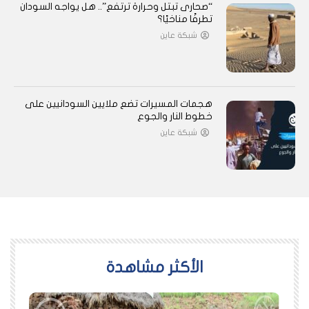
“صحارى تبتل وحرارة ترتفع”.. هل يواجه السودان
تطرفًا مناخيًا؟
شبكة عاين
هجمات المسيرات تضع ملايين السودانيين على
خطوط النار والجوع
شبكة عاين
اﻷكثر مشاهدة