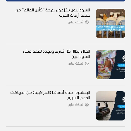
السودانيون ينتزعون بهجة “كأس العالم” من
عتمة أزمات الحرب
شبكة عاين
الغلاء يطال كل شيء ويهدد لقمة عيش
السودانيين
شبكة عاين
البشاقرة.. بلدة أنقذها (المراكبية) من انتهاكات
الدعم السريع
شبكة عاين