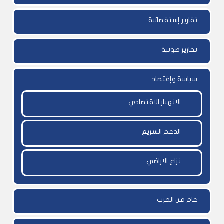
تقارير إستقصائية
تقارير صوتية
سياسة وإقتصاد
الانهيار الاقتصادي
الدعم السريع
نزاع الاراضي
عام من الحرب