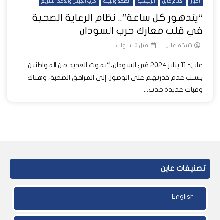
أخبار
أفلام عاين
الرئيسية
الصحة والبيئة
حرب الجيش والدعم السريع
“يتدهور كل ساعة”.. نظام الرعاية الصحية
في قلب معارك حرب السودان
شبكة عاين
قبل 3 سنوات
عاين- 11 يناير 2024 في السودان، “يموت العديد من المواطنين
بسبب عدم قدرتهم على الوصول إلى المرافق الصحية، وهناك
وفيات عديدة حدث...
تصنيفات عاين
English