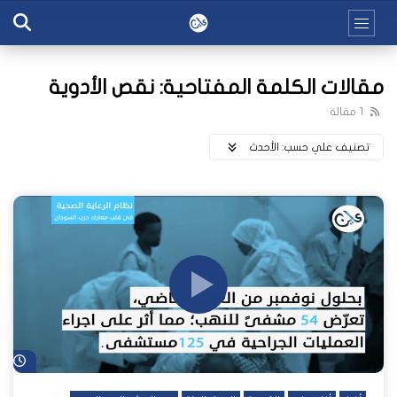
مقالات الكلمة المفتاحية: نقص الأدوية
1 مقالة
تصنيف علي حسب:
اﻷحدث
شا