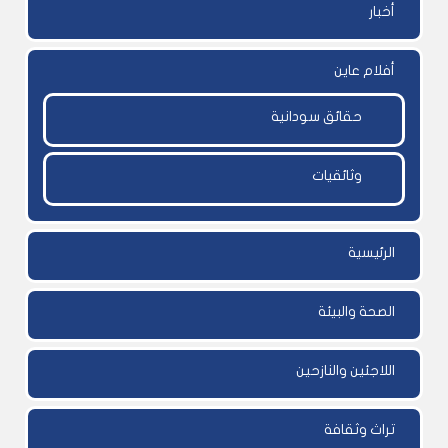
أخبار
أفلام عاين
حقائق سودانية
وثائقيات
الرئيسية
الصحة والبيئة
اللاجئين والنازحين
تراث وثقافة