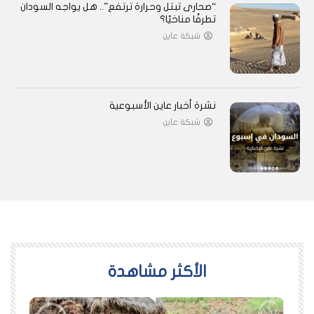
“صحارى تبتل وحرارة ترتفع”.. هل يواجه السودان
تطرفًا مناخيًا؟
شبكة عاين
نشرة أخبار عاين الأسبوعية
شبكة عاين
اﻷكثر مشاهدة