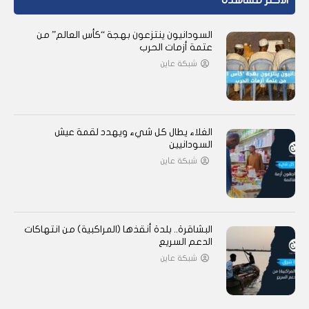
الأكثر مشاهدة
السودانيون ينتزعون بهجة “كأس العالم” من
عتمة أزمات الحرب
شبكة عاين
الغلاء يطال كل شيء ويهدد لقمة عيش
السودانيين
شبكة عاين
البشاقرة.. بلدة أنقذها (المراكبية) من انتهاكات
الدعم السريع
شبكة عاين