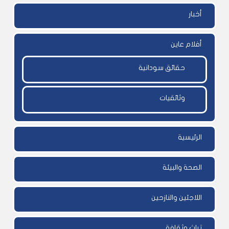
أخبار
أفلام عاين
حقائق سودانية
وثائقيات
الرئيسية
الصحة والبيئة
اللاجئين والنازحين
تراث وثقافة