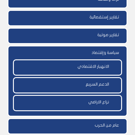
تقارير إستقصائية
تقارير صوتية
سياسة وإقتصاد
الانهيار الاقتصادي
الدعم السريع
نزاع الاراضي
عام من الحرب