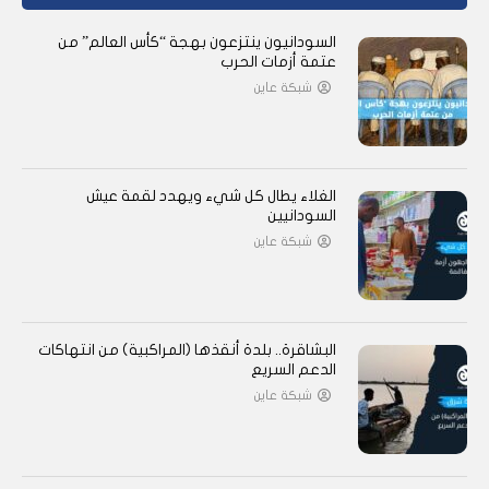
السودانيون ينتزعون بهجة “كأس العالم” من
عتمة أزمات الحرب
شبكة عاين
الغلاء يطال كل شيء ويهدد لقمة عيش
السودانيين
شبكة عاين
البشاقرة.. بلدة أنقذها (المراكبية) من انتهاكات
الدعم السريع
شبكة عاين