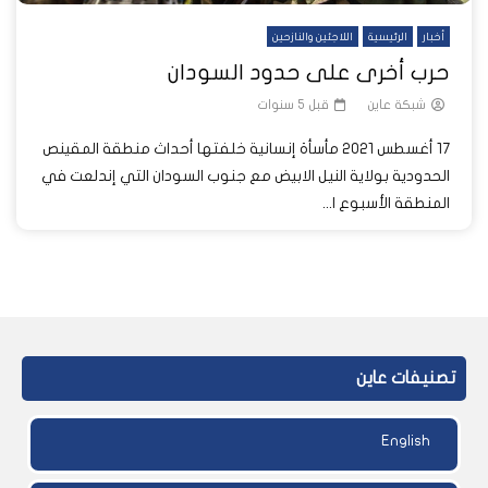
أخبار
الرئيسية
اللاجئين والنازحين
حرب أخرى على حدود السودان
شبكة عاين
قبل 5 سنوات
17 أغسطس 2021 مأسأة إنسانية خلفتها أحداث منطقة المقينص
الحدودية بولاية النيل الابيض مع جنوب السودان التي إندلعت في
المنطقة الأسبوع ا...
تصنيفات عاين
English