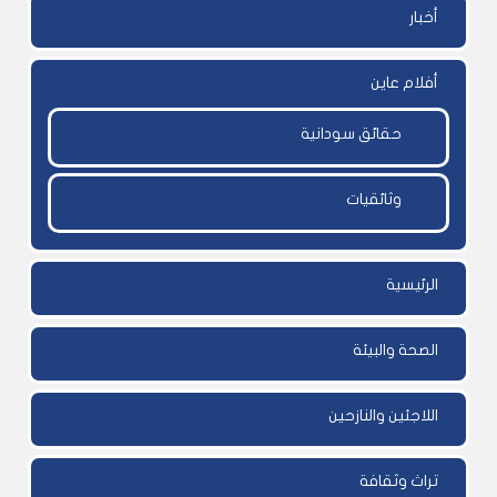
أخبار
أفلام عاين
حقائق سودانية
وثائقيات
الرئيسية
الصحة والبيئة
اللاجئين والنازحين
تراث وثقافة