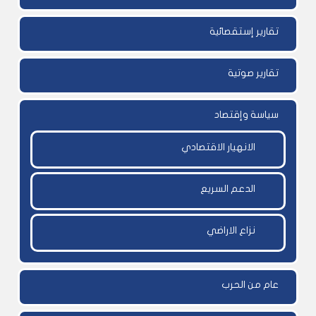
تقارير إستقصائية
تقارير صوتية
سياسة وإقتصاد
الانهيار الاقتصادي
الدعم السريع
نزاع الاراضي
عام من الحرب