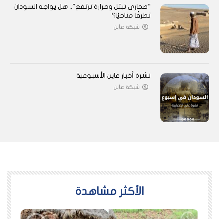
“صحارى تبتل وحرارة ترتفع”.. هل يواجه السودان
تطرفًا مناخيًا؟
شبكة عاين
نشرة أخبار عاين الأسبوعية
شبكة عاين
اﻷكثر مشاهدة