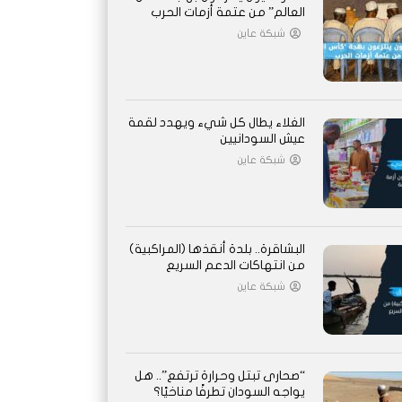
العالم” من عتمة أزمات الحرب
شبكة عاين
الغلاء يطال كل شيء ويهدد لقمة
عيش السودانيين
شبكة عاين
البشاقرة.. بلدة أنقذها (المراكبية)
من انتهاكات الدعم السريع
شبكة عاين
“صحارى تبتل وحرارة ترتفع”.. هل
يواجه السودان تطرفًا مناخيًا؟