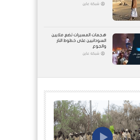
شبكة عاين
هجمات المسيرات تضع ملايين
السودانيين على خطوط النار
والجوع
شبكة عاين