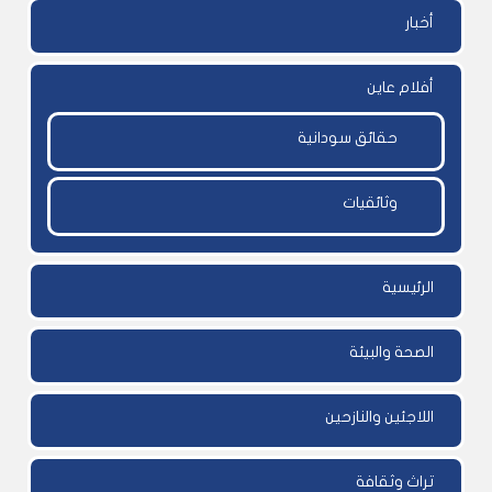
أخبار
أفلام عاين
حقائق سودانية
وثائقيات
الرئيسية
الصحة والبيئة
اللاجئين والنازحين
تراث وثقافة