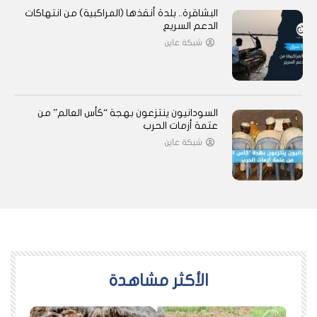
البشاقرة.. بلدة أنقذها (المراكبية) من انتهاكات
الدعم السريع
شبكة عاين
السودانيون ينتزعون بهجة “كأس العالم” من
عتمة أزمات الحرب
شبكة عاين
اﻷكثر مشاهدة