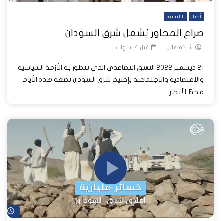
أخبار
الرئيسية
صراع المحاور يُشعل شرق السودان
شبكة عاين
قبل 4 سنوات
21 ديسمبر 2022 النسق التصاعدي الذي تتطور به الأزمة السياسية
والاقتصادية والاجتماعية بإقليم شرق السودان تضعه هذه الأيام
محطّ الأنظار...
شا