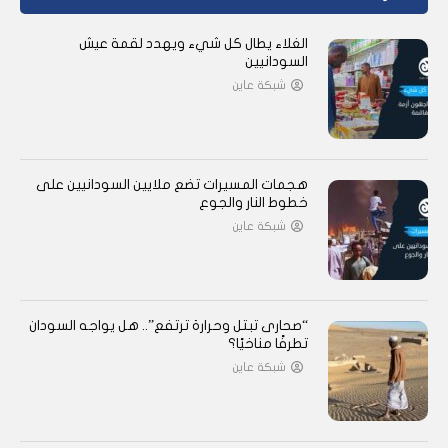
الغلاء يطال كل شيء ويهدد لقمة عيش
السودانيين
شبكة عاين
هجمات المسيرات تضع ملايين السودانيين على
خطوط النار والجوع
شبكة عاين
“صحارى تبتل وحرارة ترتفع”.. هل يواجه السودان
تطرفًا مناخيًا؟
شبكة عاين