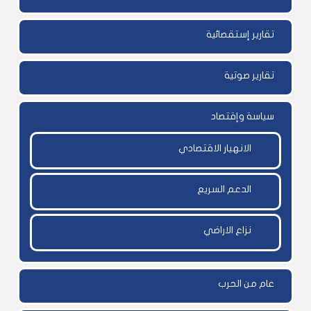
تقارير إستقصائية
تقارير صوتية
سياسة وإقتصاد
الانهيار الاقتصادي
الدعم السريع
نزاع الاراضي
عام من الحرب