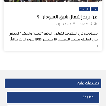
أخبار
الرئيسية
من يريد إشعال شرق السودان..؟
شبكة عاين
قبل 5 سنوات
مسؤولان في الحكومة لـ(عاين): الوضع “خطير” والمكون المدني
في السلطة سيتجه للتصعيد 19 سبتمبر 2021 لليوم الثالث توالياً،
و...
تصنيفات عاين
English