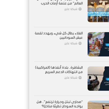
العالم” من عتمة أزمات الحرب
شبكة عاين
الغلاء يطال كل شيء ويهدد لقمة
عيش السودانيين
شبكة عاين
البشاقرة.. بلدة أنقذها (المراكبية)
من انتهاكات الدعم السريع
شبكة عاين
“صحارى تبتل وحرارة ترتفع”.. هل
يواجه السودان تطرفًا مناخيًا؟