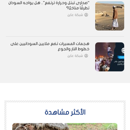
“صحارى تبتل وحرارة ترتفع”.. هل يواجه السودان
تطرفًا مناخيًا؟
شبكة عاين
هجمات المسيرات تضع ملايين السودانيين على
خطوط النار والجوع
شبكة عاين
اﻷكثر مشاهدة