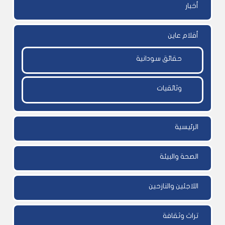
أخبار
أفلام عاين
حقائق سودانية
وثائقيات
الرئيسية
الصحة والبيئة
اللاجئين والنازحين
تراث وثقافة