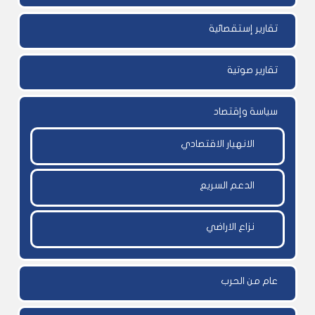
تقارير إستقصائية
تقارير صوتية
سياسة وإقتصاد
الانهيار الاقتصادي
الدعم السريع
نزاع الاراضي
عام من الحرب