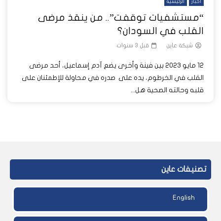
أخبار
الرئيسية
“مستشفيات توقفت”.. من ينقذ مرضى
القلب في السودان؟
شبكة عاين
قبل 3 سنوات
12 مايو 2023 بين فينة وأخرى يضع آدم إسماعيل، أحد مرضى
القلب في الخرطوم، يده على صدره في محاولة للإطمئنان على
قلبه وحالته الصحية هل...
تصنيفات عاين
English