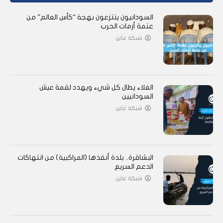
السودانيون ينتزعون بهجة “كأس العالم” من
عتمة أزمات الحرب
شبكة عاين
الغلاء يطال كل شيء ويهدد لقمة عيش
السودانيين
شبكة عاين
البشاقرة.. بلدة أنقذها (المراكبية) من انتهاكات
الدعم السريع
شبكة عاين