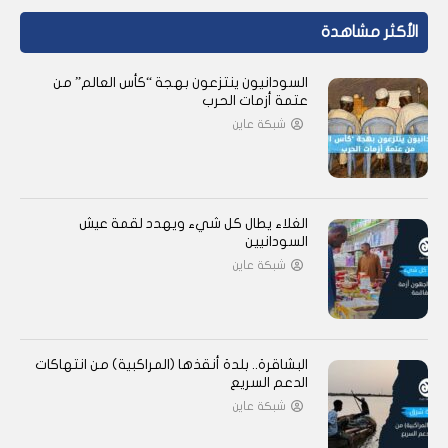
الأكثر مشاهدة
السودانيون ينتزعون بهجة “كأس العالم” من
عتمة أزمات الحرب
شبكة عاين
الغلاء يطال كل شيء ويهدد لقمة عيش
السودانيين
شبكة عاين
البشاقرة.. بلدة أنقذها (المراكبية) من انتهاكات
الدعم السريع
شبكة عاين