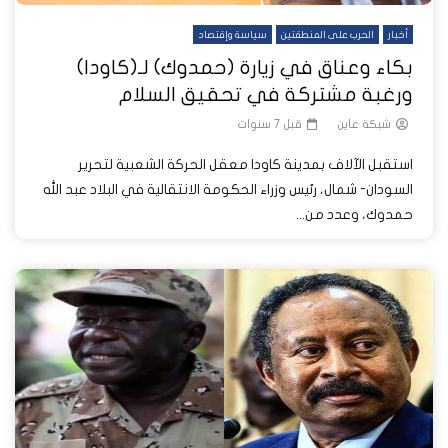
أخبار
الحرب على المنطقتين
سياسة وإقتصاد
بكاء وعناق في زيارة (حمدوك) لـ(كاودا)
ورغبة مشتركة في تحقيق السلام
شبكة عاين
قبل 7 سنوات
استقبل الآلاف بمدينة كاودا معقل الحركة الشعبية لتحرير
السودان- شمال، رئيس وزراء الحكومة الانتقالية في البلاد عبد الله
حمدوك، وعدد من...