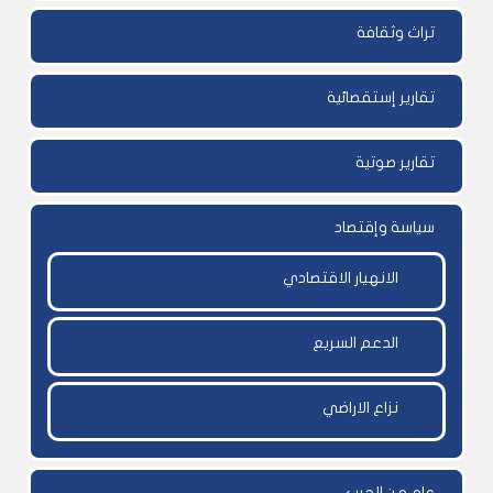
تراث وثقافة
تقارير إستقصائية
تقارير صوتية
سياسة وإقتصاد
الانهيار الاقتصادي
الدعم السريع
نزاع الاراضي
عام من الحرب