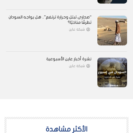
“صحارى تبتل وحرارة ترتفع”.. هل يواجه السودان
تطرفًا مناخيًا؟
شبكة عاين
نشرة أخبار عاين الأسبوعية
شبكة عاين
اﻷكثر مشاهدة