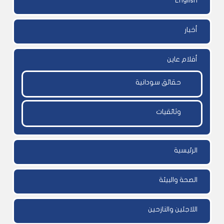
English
أخبار
أفلام عاين
حقائق سودانية
وثائقيات
الرئيسية
الصحة والبيئة
اللاجئين والنازحين