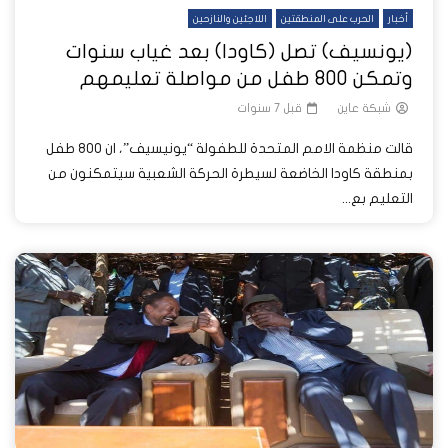
أخبار
الحرب على المنطقتين
اللاجئين والنازحين
(يونسيف) تصل (كاودا) بعد غياب سنوات
وتمكن 800 طفل من مواصلة تعليمهم
شبكة عاين
قبل 7 سنوات
قالت منظمة الامم المتحدة للطفولة “يونيسيف”، ان 800 طفل
بمنطقة كاودا الخاضعة لسيطرة الحركة الشعبية سيتمكنون من
التعليم بع...