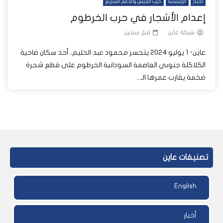
أخبار
الرئيسية
حرب الجيش والدعم السريع
إعدام الأشجار في حرب الخرطوم
شبكة عاين
قبل سنتين
عاين- 1 يوليو 2024 يتحسر محمود عبد الحليم، أحد سكان ضاحية
الكلاكلة جنوبي العاصمة السودانية الخرطوم على قطع شجرة
ضخمة يقارب عمرها الـ...
تصنيفات عاين
English
أخبار