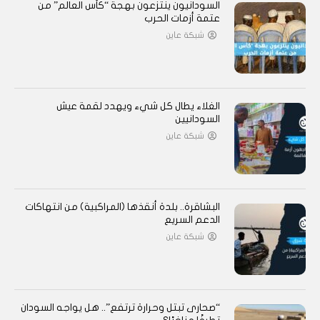
السودانيون ينتزعون بهجة “كأس العالم” من
عتمة أزمات الحرب
شبكة عاين
الغلاء يطال كل شيء ويهدد لقمة عيش
السودانيين
شبكة عاين
البشاقرة.. بلدة أنقذها (المراكبية) من انتهاكات
الدعم السريع
شبكة عاين
“صحارى تبتل وحرارة ترتفع”.. هل يواجه السودان