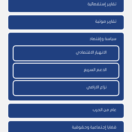
تقارير إستقصائية
تقارير صوتية
سياسة وإقتصاد
الانهيار الاقتصادي
الدعم السريع
نزاع الاراضي
عام من الحرب
قضايا إجتماعية وحقوقية