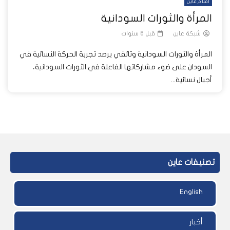
أفلام عاين
المرأة والثورات السودانية
شبكة عاين
قبل 6 سنوات
المرأة والثورات السودانية وثائقي يرصد تجربة الحركة النسائية في
السودان على ضوء مشاركاتها الفاعلة في الثورات السودانية،
أجيال نسائية...
تصنيفات عاين
English
أخبار