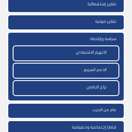
تقارير إستقصائية
تقارير صوتية
سياسة وإقتصاد
الانهيار الاقتصادي
الدعم السريع
نزاع الاراضي
عام من الحرب
قضايا إجتماعية وحقوقية