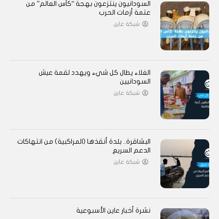
السودانيون ينتزعون بهجة “كأس العالم” من
عتمة أزمات الحرب
شبكة عاين
الغلاء يطال كل شيء ويهدد لقمة عيش
السودانيين
شبكة عاين
البشاقرة.. بلدة أنقذها (المراكبية) من انتهاكات
الدعم السريع
شبكة عاين
نشرة أخبار عاين الأسبوعية