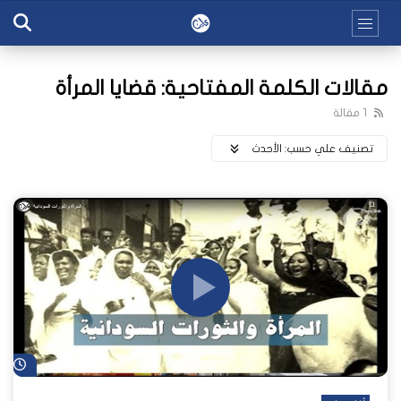
مقالات الكلمة المفتاحية: قضايا المرأة
1 مقالة
تصنيف علي حسب:
اﻷحدث
شا