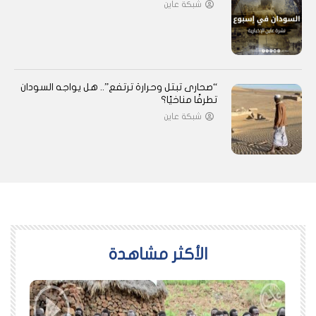
شبكة عاين
“صحارى تبتل وحرارة ترتفع”.. هل يواجه السودان
تطرفًا مناخيًا؟
شبكة عاين
اﻷكثر مشاهدة